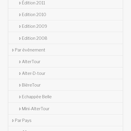
Édition 2011
Edition 2010
Edition 2009
Edition 2008
Par événement
AlterTour
Alter-D-tour
BièreTour
Echappée Belle
Mini-AlterTour
Par Pays