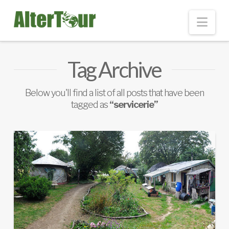
Nav
Tag Archive
Below you'll find a list of all posts that have been
tagged as
“servicerie”