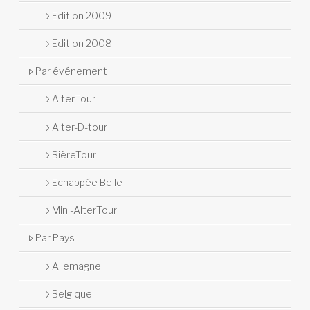
Edition 2009
Edition 2008
Par événement
AlterTour
Alter-D-tour
BièreTour
Echappée Belle
Mini-AlterTour
Par Pays
Allemagne
Belgique