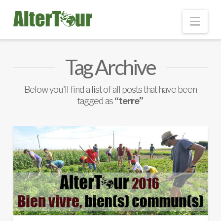
Nav
Tag Archive
Below you'll find a list of all posts that have been
tagged as
“terre”