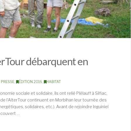
lterTour débarquent en
 PRESSE
,
ÉDITION 2016
,
HABITAT
nomie sociale et solidaire, ils ont relié Plélauff à Silfiac,
s de l’AlterTour continuent en Morbihan leur tournée des
nergétiques, solidaires, etc.). Avant de rejoindre Inguiniel
découvert …