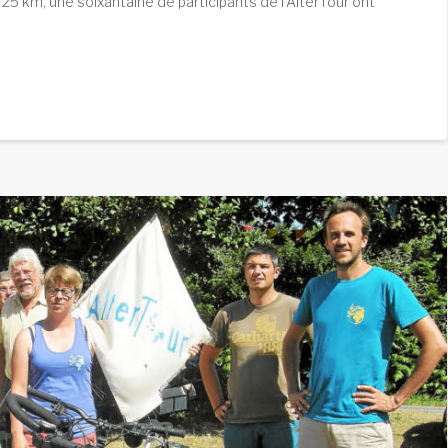
 25 km, une soixantaine de participants de l’AlterTour ont