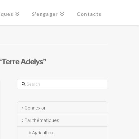
iques
S’engager
Contacts
“Terre Adelys”
Search
Connexion
Par thématiques
Agriculture