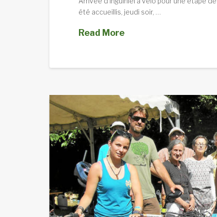
Arrivée d’Inguiniel à vélo pour une étape de
été accueillis, jeudi soir, …
Read More