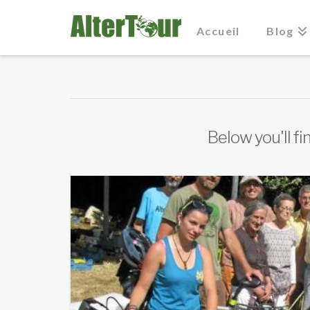
Accueil
Blog
Below you'll fi