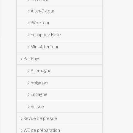
Alter-D-tour
BièreTour
Echappée Belle
Mini-AlterTour
Par Pays
Allemagne
Belgique
Espagne
Suisse
Revue de presse
WE de préparation