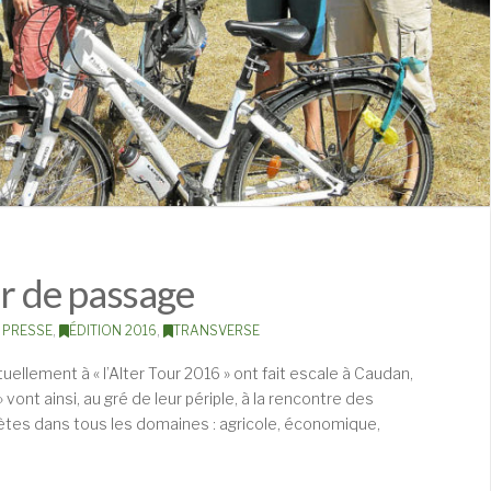
ur de passage
 PRESSE
,
ÉDITION 2016
,
TRANSVERSE
uellement à « l’Alter Tour 2016 » ont fait escale à Caudan,
» vont ainsi, au gré de leur périple, à la rencontre des
tes dans tous les domaines : agricole, économique,