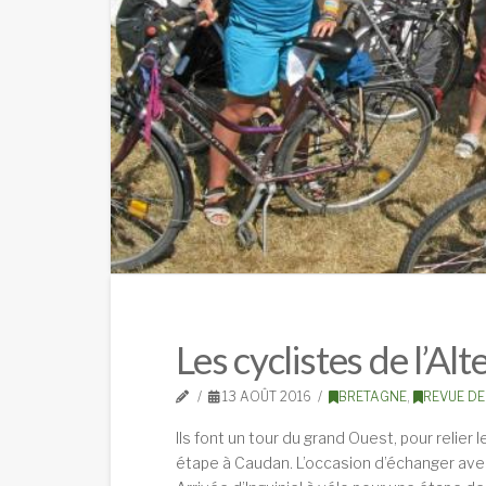
Les cyclistes de l’A
13 AOÛT 2016
BRETAGNE
,
REVUE DE
Ils font un tour du grand Ouest, pour relier l
étape à Caudan. L’occasion d’échanger avec 