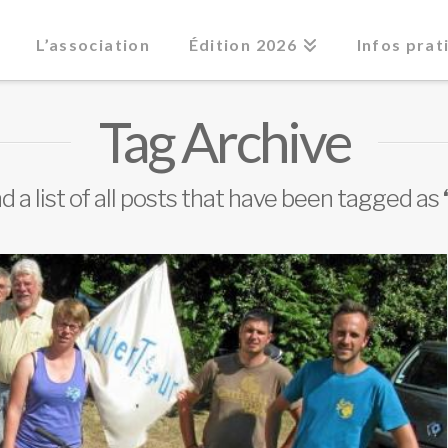
L’association
Édition 2026
Infos prat
Tag Archive
nd a list of all posts that have been tagged as