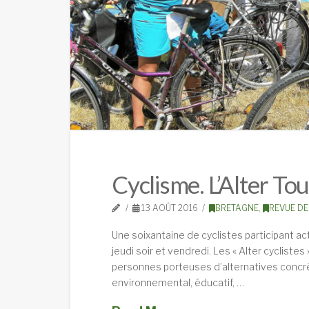
Cyclisme. L’Alter To
13 AOÛT 2016
BRETAGNE
,
REVUE DE
Une soixantaine de cyclistes participant act
jeudi soir et vendredi. Les « Alter cyclistes 
personnes porteuses d’alternatives concrè
environnemental, éducatif, …