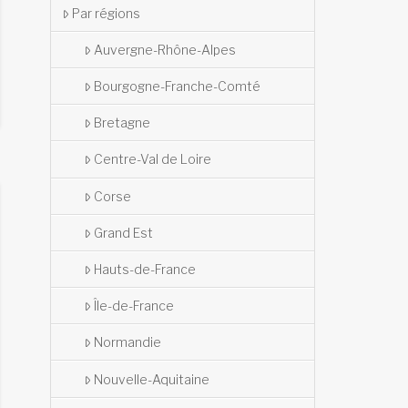
Par régions
Auvergne-Rhône-Alpes
Bourgogne-Franche-Comté
Bretagne
Centre-Val de Loire
Corse
Grand Est
Hauts-de-France
Île-de-France
Normandie
Nouvelle-Aquitaine