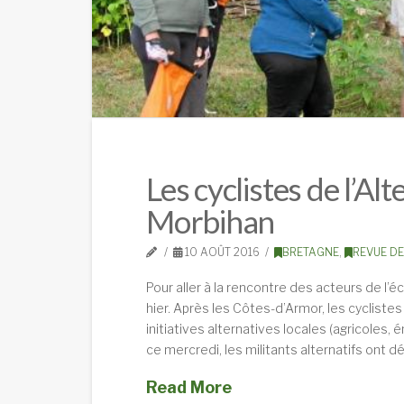
Les cyclistes de l’A
Morbihan
10 AOÛT 2016
BRETAGNE
,
REVUE DE
Pour aller à la rencontre des acteurs de l’éco
hier. Après les Côtes-d’Armor, les cycliste
initiatives alternatives locales (agricoles, é
ce mercredi, les militants alternatifs ont 
Read More