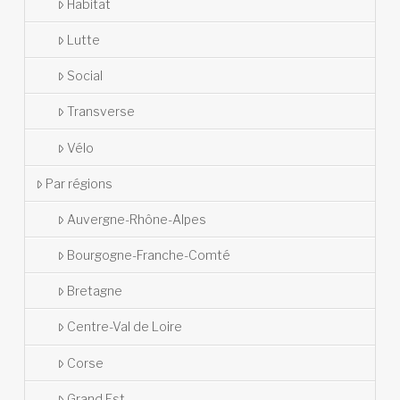
Habitat
Lutte
Social
Transverse
Vélo
Par régions
Auvergne-Rhône-Alpes
Bourgogne-Franche-Comté
Bretagne
Centre-Val de Loire
Corse
Grand Est