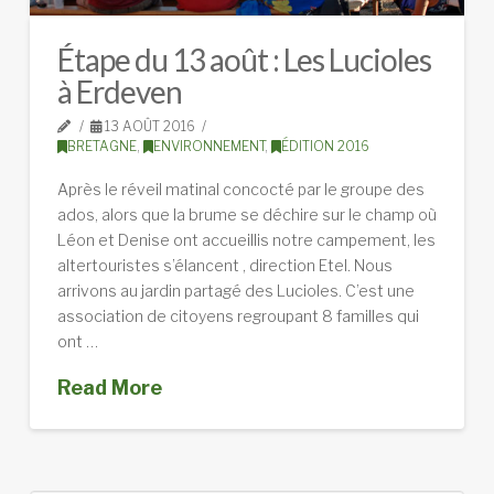
Étape du 13 août : Les Lucioles
à Erdeven
13 AOÛT 2016
BRETAGNE
,
ENVIRONNEMENT
,
ÉDITION 2016
Après le réveil matinal concocté par le groupe des
ados, alors que la brume se déchire sur le champ où
Léon et Denise ont accueillis notre campement, les
altertouristes s’élancent , direction Etel. Nous
arrivons au jardin partagé des Lucioles. C’est une
association de citoyens regroupant 8 familles qui
ont …
Read More