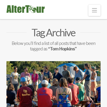
Nav
Tag Archive
Below you'll find a list of all posts that have been
tagged as
“Tom Hopkins”