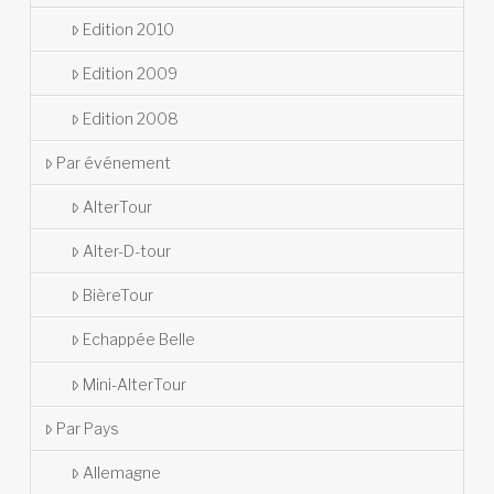
Edition 2010
Edition 2009
Edition 2008
Par événement
AlterTour
Alter-D-tour
BièreTour
Echappée Belle
Mini-AlterTour
Par Pays
Allemagne