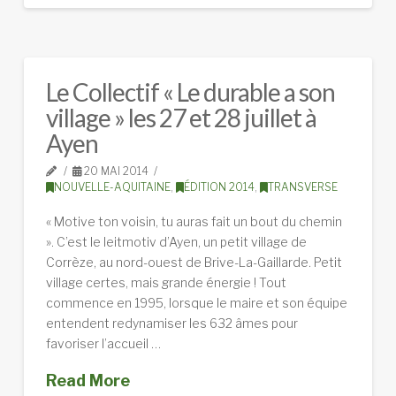
Le Collectif « Le durable a son
village » les 27 et 28 juillet à
Ayen
20 MAI 2014
NOUVELLE-AQUITAINE
,
ÉDITION 2014
,
TRANSVERSE
« Motive ton voisin, tu auras fait un bout du chemin
». C’est le leitmotiv d’Ayen, un petit village de
Corrèze, au nord-ouest de Brive-La-Gaillarde. Petit
village certes, mais grande énergie ! Tout
commence en 1995, lorsque le maire et son équipe
entendent redynamiser les 632 âmes pour
favoriser l’accueil …
Read More