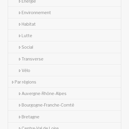
Énergie
Environnement
Habitat
Lutte
Social
Transverse
Vélo
Par régions
Auvergne-Rhône-Alpes
Bourgogne-Franche-Comté
Bretagne
Centre-Val de Loire