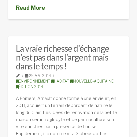
Read More
La vraie richesse d’échange
n’est pas dans l’argent mais
dans le temps !
29 MAI 2014
ENVIRONNEMENT
,
HABITAT
,
NOUVELLE-AQUITAINE
,
ÉDITION 2014
A Poitiers, Arnault donne forme à une envie et, en
2011, acquiert un terrain débordant de nature le
long du Clain. Les idées de rénovation de la petite
maison semi-troglodyte et de permaculture sont
vite enrichies par la présence de Louise.
Rapidement, il le nomme « La Gibbeuse ». Les …