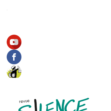
.
Suivez-nous !