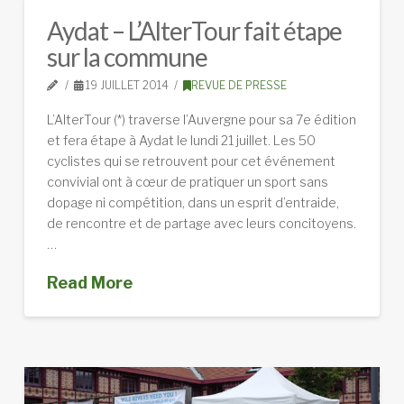
Aydat – L’AlterTour fait étape
sur la commune
19 JUILLET 2014
REVUE DE PRESSE
L’AlterTour (*) traverse l’Auvergne pour sa 7e édition
et fera étape à Aydat le lundi 21 juillet. Les 50
cyclistes qui se retrouvent pour cet événement
convivial ont à cœur de pratiquer un sport sans
dopage ni compétition, dans un esprit d’entraide,
de rencontre et de partage avec leurs concitoyens.
…
Read More