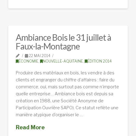
Ambiance Bois le 31 juillet à
Faux-la-Montagne
22 MAI 2014
ÉCONOMIE
,
NOUVELLE-AQUITAINE
,
ÉDITION 2014
Produire des matériaux en bois, les vendre à des
clients et engranger du chiffre d’affaires : faire du
commerce, oui, mais surtout pas comme n’importe
quelle entreprise… Ambiance bois est depuis sa
création en 1988, une Société Anonyme de
Participation Ouvrière SAPO). Ce statut reflète une
manière atypique d’organiser le …
Read More