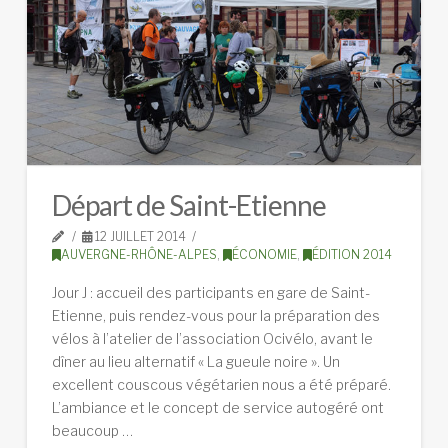
Départ de Saint-Etienne
12 JUILLET 2014
AUVERGNE-RHÔNE-ALPES
,
ÉCONOMIE
,
ÉDITION 2014
Jour J : accueil des participants en gare de Saint-
Etienne, puis rendez-vous pour la préparation des
vélos à l’atelier de l’association Ocivélo, avant le
dîner au lieu alternatif « La gueule noire ». Un
excellent couscous végétarien nous a été préparé.
L’ambiance et le concept de service autogéré ont
beaucoup …