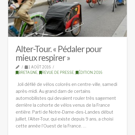
Alter-Tour. « Pédaler pour
mieux respirer »
1 AOÛT 2016
BRETAGNE
,
REVUE DE PRESSE
,
ÉDITION 2016
Joli défilé de vélos colorés en centre-ville, samedi
après-midi. Au grand dam de certains
automobilistes qui devaient rouler très sagement
derrière la cohorte de vélos venus de la France
entière. Parti de Notre-Dame-des-Landes début
juillet, l’Alter-Tour, qui existe depuis 9 ans, a choisi
cette année l’Ouest de la France. …