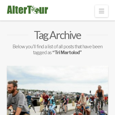
Nav
Tag Archive
Below you'll find a list of all posts that have been
tagged as
“Tri Martolod”