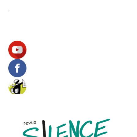
.
Suivez-nous !