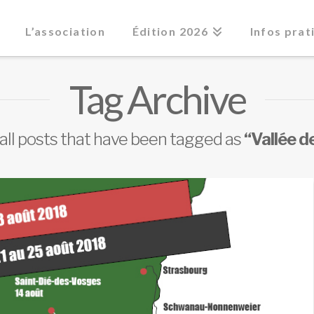
L’association
Édition 2026
Infos prat
Tag Archive
of all posts that have been tagged as
“Vallée d