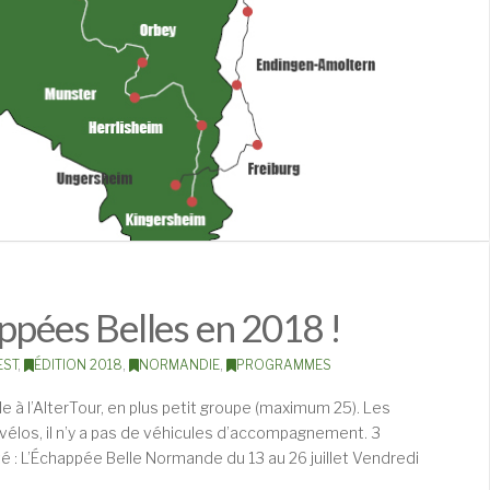
ppées Belles en 2018 !
EST
,
ÉDITION 2018
,
NORMANDIE
,
PROGRAMMES
e à l’AlterTour, en plus petit groupe (maximum 25). Les
 vélos, il n’y a pas de véhicules d’accompagnement. 3
 : L’Échappée Belle Normande du 13 au 26 juillet Vendredi