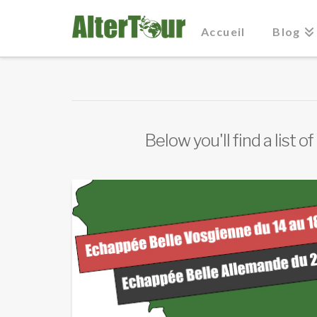
Accueil
Blog
Below you'll find a list 