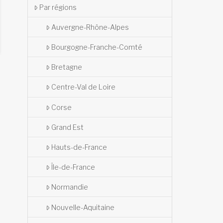
Par régions
Auvergne-Rhône-Alpes
Bourgogne-Franche-Comté
Bretagne
Centre-Val de Loire
Corse
Grand Est
Hauts-de-France
Île-de-France
Normandie
Nouvelle-Aquitaine