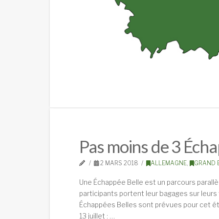
Pas moins de 3 Écha
2 MARS 2018
ALLEMAGNE
,
GRAND 
Une Échappée Belle est un parcours parallèl
participants portent leur bagages sur leurs
Échappées Belles sont prévues pour cet été
13 juillet : …