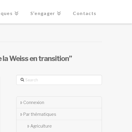
iques
S’engager
Contacts
e la Weiss en transition”
Search
Connexion
Par thématiques
Agriculture