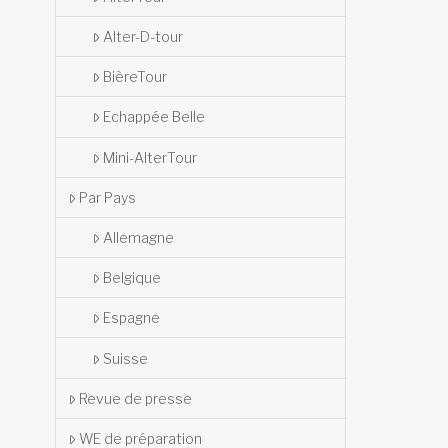
Alter-D-tour
BièreTour
Echappée Belle
Mini-AlterTour
Par Pays
Allemagne
Belgique
Espagne
Suisse
Revue de presse
WE de préparation