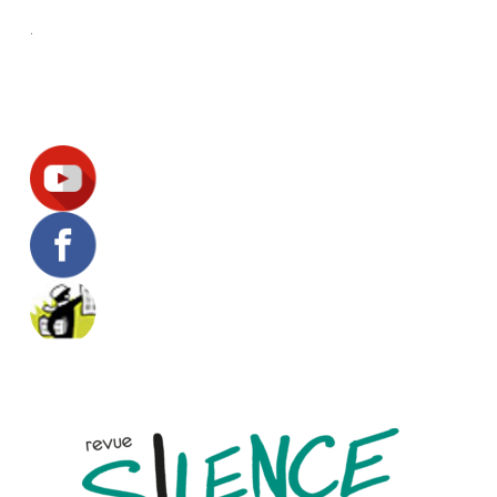
.
Suivez-nous !