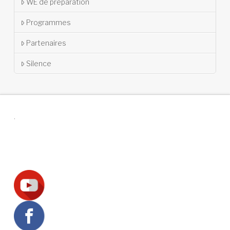
WE de préparation
Programmes
Partenaires
Silence
.
Suivez-nous !