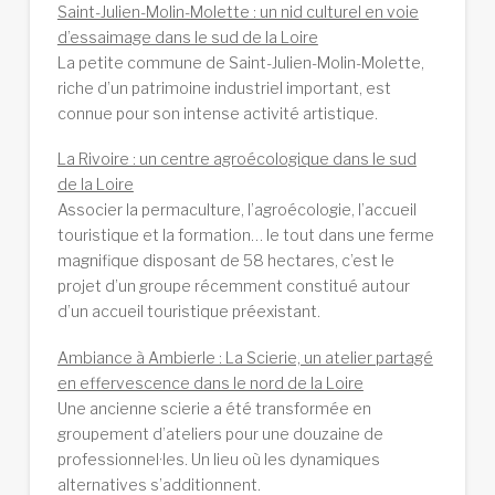
Saint-Julien-Molin-Molette : un nid culturel en voie
d’essaimage dans le sud de la Loire
La petite commune de Saint-Julien-Molin-Molette,
riche d’un patrimoine industriel important, est
connue pour son intense activité artistique.
La Rivoire : un centre agroécologique dans le sud
de la Loire
Associer la permaculture, l’agroécologie, l’accueil
touristique et la formation… le tout dans une ferme
magnifique disposant de 58 hectares, c’est le
projet d’un groupe récemment constitué autour
d’un accueil touristique préexistant.
Ambiance à Ambierle : La Scierie, un atelier partagé
en effervescence dans le nord de la Loire
Une ancienne scierie a été transformée en
groupement d’ateliers pour une douzaine de
professionnel·les. Un lieu où les dynamiques
alternatives s’additionnent.