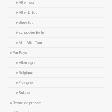
AlterTour
Alter-D-tour
BièreTour
Echappée Belle
Mini-AlterTour
Par Pays
Allemagne
Belgique
Espagne
Suisse
Revue de presse