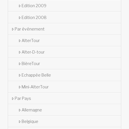
Edition 2009
Edition 2008
Par événement
AlterTour
Alter-D-tour
BièreTour
Echappée Belle
Mini-AlterTour
Par Pays
Allemagne
Belgique