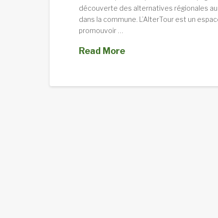
découverte des alternatives régionales au c
dans la commune. L’AlterTour est un espace
promouvoir …
Read More