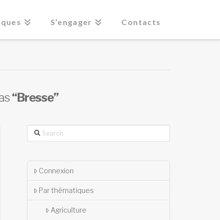
iques
S’engager
Contacts
 as
“Bresse”
Search
Connexion
Par thématiques
Agriculture