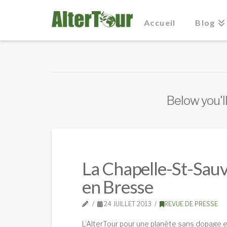
Accueil
Blog
Below you'll
La Chapelle-St-Sauve
en Bresse
24 JUILLET 2013
REVUE DE PRESSE
L’AlterTour pour une planète sans dopage es