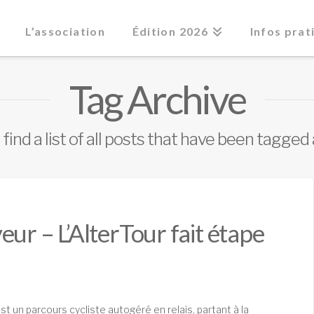
L’association
Édition 2026
Infos prat
Tag Archive
 find a list of all posts that have been tagged
ur – L’AlterTour fait étape
t un parcours cycliste autogéré en relais, partant à la