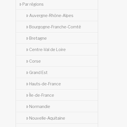
Par régions
Auvergne-Rhône-Alpes
Bourgogne-Franche-Comté
Bretagne
Centre-Val de Loire
Corse
Grand Est
Hauts-de-France
Île-de-France
Normandie
Nouvelle-Aquitaine