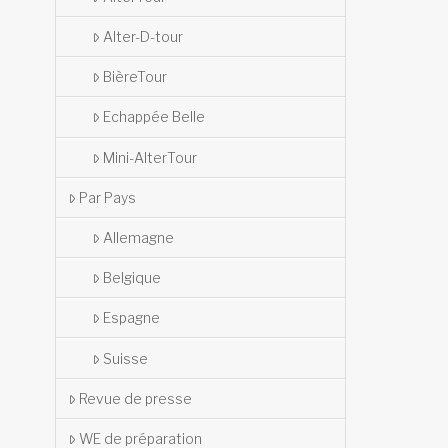
Alter-D-tour
BièreTour
Echappée Belle
Mini-AlterTour
Par Pays
Allemagne
Belgique
Espagne
Suisse
Revue de presse
WE de préparation