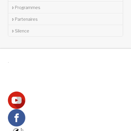
Programmes
Partenaires
Silence
.
Suivez-nous !