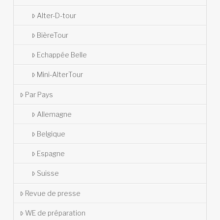
Alter-D-tour
BièreTour
Echappée Belle
Mini-AlterTour
Par Pays
Allemagne
Belgique
Espagne
Suisse
Revue de presse
WE de préparation