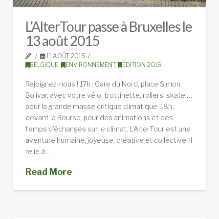
L’AlterTour passe à Bruxelles le
13 août 2015
11 AOÛT 2015
BELGIQUE
,
ENVIRONNEMENT
,
ÉDITION 2015
Rejoignez-nous ! 17h : Gare du Nord, place Simon
Bolivar, avec votre vélo, trottinette, rollers, skate …
pour la grande masse critique climatique. 18h :
devant la Bourse, pour des animations et des
temps d’échanges sur le climat. L’AlterTour est une
aventure humaine, joyeuse, créative et collective. Il
relie à …
Read More