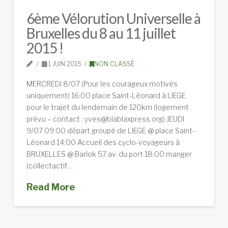
6ème Vélorution Universelle à
Bruxelles du 8 au 11 juillet
2015 !
1 JUIN 2015
NON CLASSÉ
MERCREDI 8/07 (Pour les courageux motivés
uniquement) 16:00 place Saint-Léonard à LIEGE
pour le trajet du lendemain de 120km (logement
prévu – contact : yves@blablaxpress.org) JEUDI
9/07 09:00 départ groupé de LIEGE @ place Saint-
Léonard 14:00 Accueil des cyclo-voyageurs à
BRUXELLES @ Barlok 57 av. du port 18:00 manger
(collectactif …
Read More