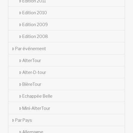
Édition 2011
Edition 2010
Edition 2009
Edition 2008
Par événement
AlterTour
Alter-D-tour
BièreTour
Echappée Belle
Mini-AlterTour
Par Pays
Allemagne