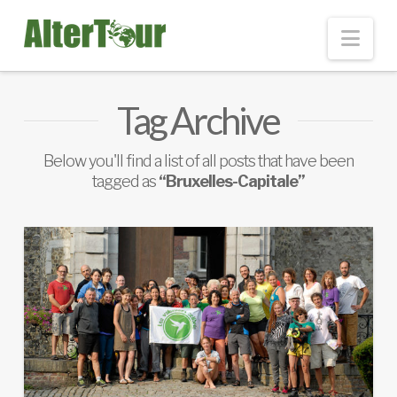
Nav
Tag Archive
Below you'll find a list of all posts that have been
tagged as
“Bruxelles-Capitale”