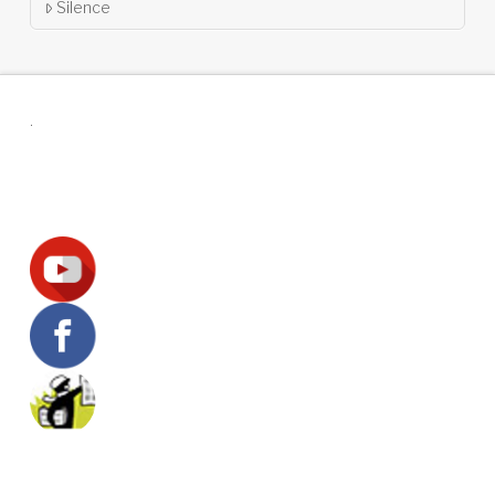
Silence
.
Suivez-nous !