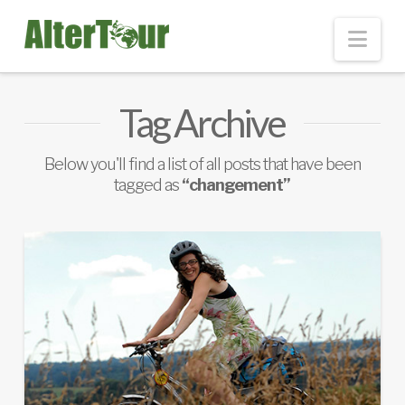
Nav
Tag Archive
Below you'll find a list of all posts that have been
tagged as
“changement”