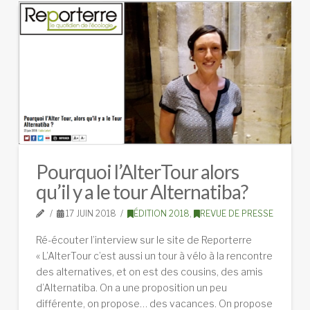
Pourquoi l’AlterTour alors
qu’il y a le tour Alternatiba?
17 JUIN 2018
ÉDITION 2018
,
REVUE DE PRESSE
Ré-écouter l’interview sur le site de Reporterre
« L’AlterTour c’est aussi un tour à vélo à la rencontre
des alternatives, et on est des cousins, des amis
d’Alternatiba. On a une proposition un peu
différente, on propose… des vacances. On propose