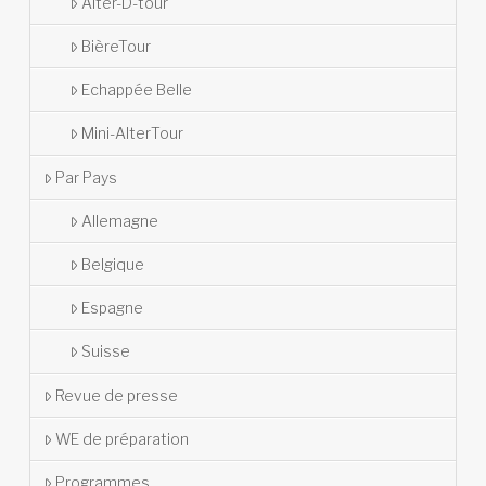
Alter-D-tour
BièreTour
Echappée Belle
Mini-AlterTour
Par Pays
Allemagne
Belgique
Espagne
Suisse
Revue de presse
WE de préparation
Programmes