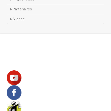
Partenaires
Silence
.
Suivez-nous !