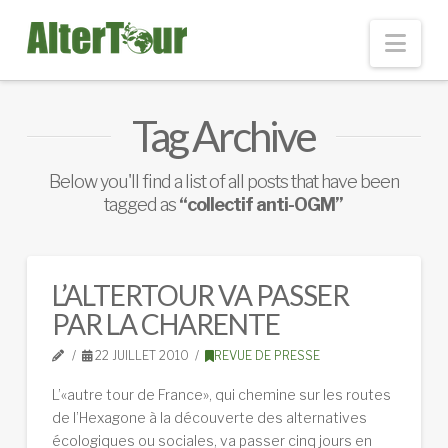
Nav
Tag Archive
Below you'll find a list of all posts that have been
tagged as
“collectif anti-OGM”
L’ALTERTOUR VA PASSER
PAR LA CHARENTE
22 JUILLET 2010
REVUE DE PRESSE
L’«autre tour de France», qui chemine sur les routes
de l’Hexagone à la découverte des alternatives
écologiques ou sociales, va passer cinq jours en