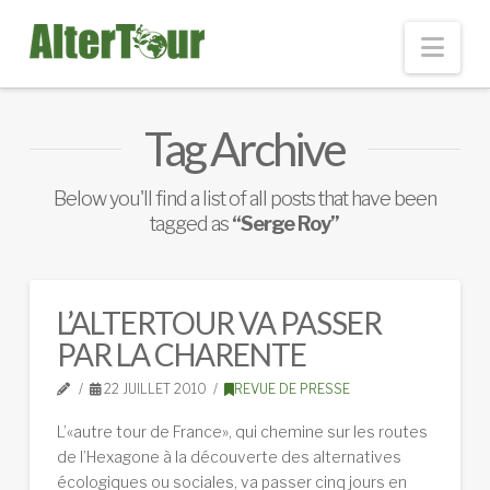
Nav
Tag Archive
Below you'll find a list of all posts that have been
tagged as
“Serge Roy”
L’ALTERTOUR VA PASSER
PAR LA CHARENTE
22 JUILLET 2010
REVUE DE PRESSE
L’«autre tour de France», qui chemine sur les routes
de l’Hexagone à la découverte des alternatives
écologiques ou sociales, va passer cinq jours en