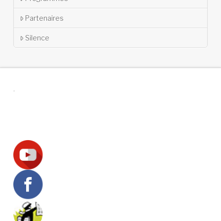
Partenaires
Silence
.
Suivez-nous !