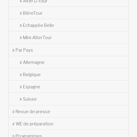
Alter-D-tour
BièreTour
Echappée Belle
Mini-AlterTour
Par Pays
Allemagne
Belgique
Espagne
Suisse
Revue de presse
WE de préparation
Programmes