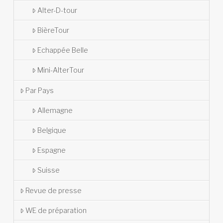
Alter-D-tour
BièreTour
Echappée Belle
Mini-AlterTour
Par Pays
Allemagne
Belgique
Espagne
Suisse
Revue de presse
WE de préparation