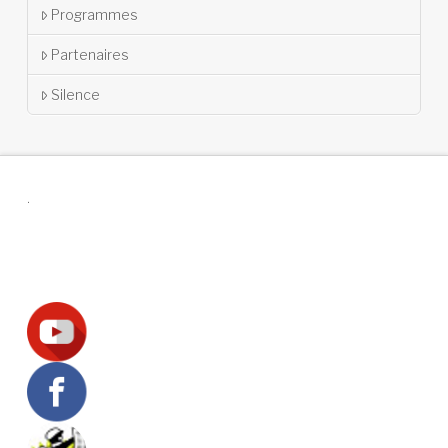
Programmes
Partenaires
Silence
.
Suivez-nous !