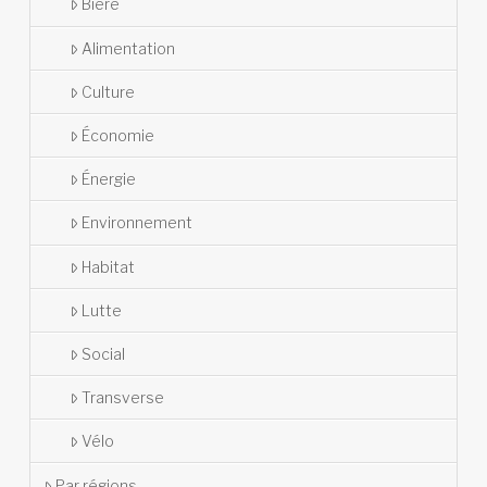
Bière
Alimentation
Culture
Économie
Énergie
Environnement
Habitat
Lutte
Social
Transverse
Vélo
Par régions