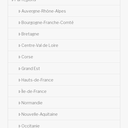
Auvergne-Rhône-Alpes
Bourgogne-Franche-Comté
Bretagne
Centre-Val de Loire
Corse
Grand Est
Hauts-de-France
Île-de-France
Normandie
Nouvelle-Aquitaine
Occitanie