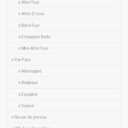
AlterTour
Alter-D-tour
BièreTour
Echappée Belle
Mini-AlterTour
Par Pays
Allemagne
Belgique
Espagne
Suisse
Revue de presse