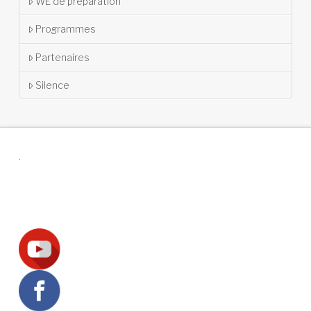
WE de préparation
Programmes
Partenaires
Silence
.
Suivez-nous !