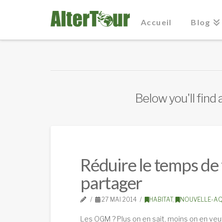
Accueil
Blog
Below you'll find 
Réduire le temps de
partager
27 MAI 2014
HABITAT
,
NOUVELLE-AQ
Les OGM ? Plus on en sait, moins on en veut