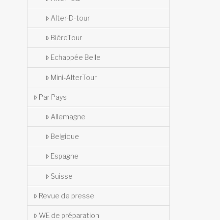
Alter-D-tour
BièreTour
Echappée Belle
Mini-AlterTour
Par Pays
Allemagne
Belgique
Espagne
Suisse
Revue de presse
WE de préparation