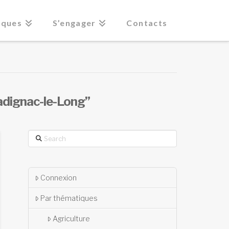
iques
S’engager
Contacts
adignac-le-Long”
Search
Connexion
Par thématiques
Agriculture