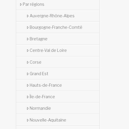
Par régions
Auvergne-Rhône-Alpes
Bourgogne-Franche-Comté
Bretagne
Centre-Val de Loire
Corse
Grand Est
Hauts-de-France
Île-de-France
Normandie
Nouvelle-Aquitaine