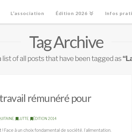
L’association
Édition 2026
Infos prat
Tag Archive
a list of all posts that have been tagged as
“L
 travail rémunéré pour
UITAINE
,
LUTTE
,
ÉDITION 2014
 ! Face à un choix fondamental de société, l’alimentation,