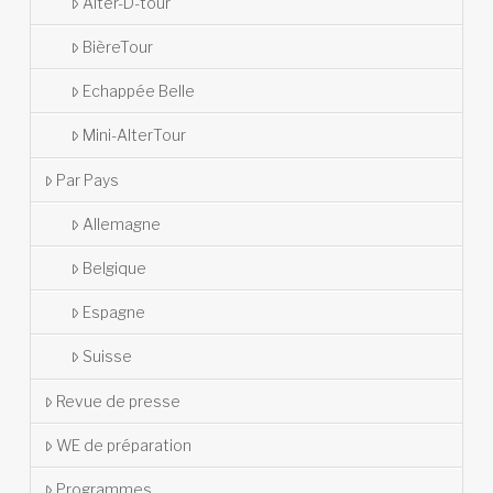
Alter-D-tour
BièreTour
Echappée Belle
Mini-AlterTour
Par Pays
Allemagne
Belgique
Espagne
Suisse
Revue de presse
WE de préparation
Programmes