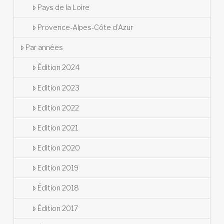
Pays de la Loire
Provence-Alpes-Côte d’Azur
Par années
Édition 2024
Edition 2023
Edition 2022
Edition 2021
Edition 2020
Edition 2019
Édition 2018
Édition 2017