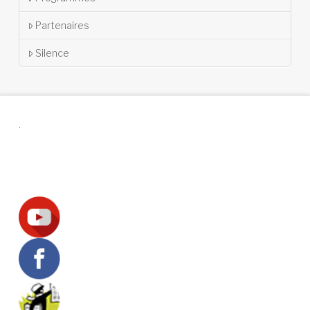
Partenaires
Silence
.
Suivez-nous !