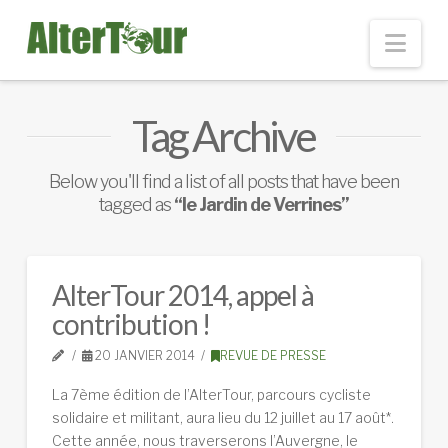
Nav
Tag Archive
Below you'll find a list of all posts that have been
tagged as
“le Jardin de Verrines”
AlterTour 2014, appel à
contribution !
20 JANVIER 2014
REVUE DE PRESSE
La 7ème édition de l’AlterTour, parcours cycliste
solidaire et militant, aura lieu du 12 juillet au 17 août*.
Cette année, nous traverserons l’Auvergne, le