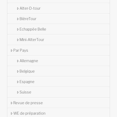
Alter-D-tour
BièreTour
Echappée Belle
Mini-AlterTour
Par Pays
Allemagne
Belgique
Espagne
Suisse
Revue de presse
WE de préparation