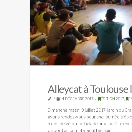
Alleycat à Toulouse l
14 DÉCEMBRE 2017
ÉDITION 2017
,
E
Dimanche matin, 9 juillet 2017, jardin du Gr
avons rendez-vous pour une journée trépida
à dos de vélo, une balade urbaine à la renco
d’abord au compte-gouttes puis …