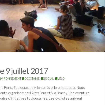
e 9 juillet 2017
NVIRONNEMENT
,
OCCITANIE
,
SOCIAL
,
VÉLO
and Rond, Toulouse. La ville se réveille en douceur. Nous
nte organisée par l’AlterTour et Via Brachy. Une aventure
ntre d’initiatives toulousaines. Les cyclistes arrivent