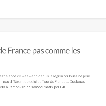
 de France pas comme les
 s’est élancé ce week-end depuis la région toulousaine pour
un peu différent de celui du Tour de France … Quelques
rTour à Ramonville ce samedi matin, pour 40 …