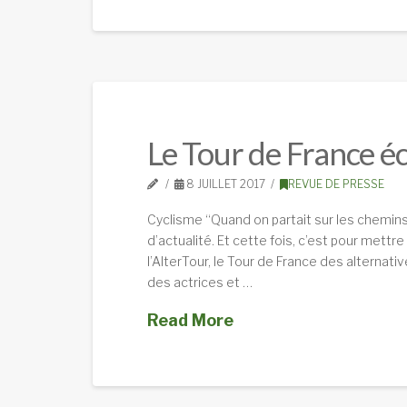
Le Tour de France é
8 JUILLET 2017
REVUE DE PRESSE
Cyclisme “Quand on partait sur les chemins
d’actualité. Et cette fois, c’est pour mettr
l’AlterTour, le Tour de France des alternati
des actrices et …
Read More