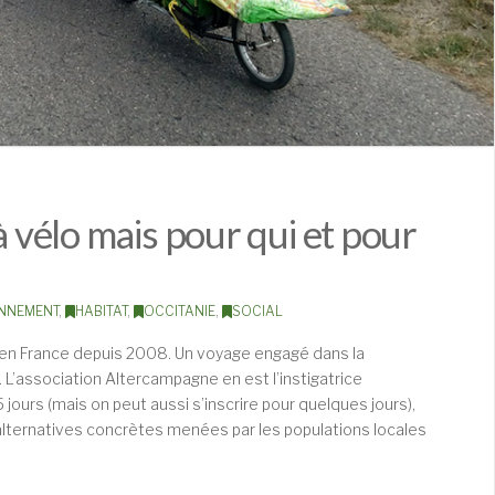
à vélo mais pour qui et pour
NNEMENT
,
HABITAT
,
OCCITANIE
,
SOCIAL
e en France depuis 2008. Un voyage engagé dans la
L’association Altercampagne en est l’instigatrice
jours (mais on peut aussi s’inscrire pour quelques jours),
d’alternatives concrètes menées par les populations locales