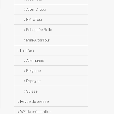
Alter-D-tour
BièreTour
Echappée Belle
Mini-AlterTour
Par Pays
Allemagne
Belgique
Espagne
Suisse
Revue de presse
WE de préparation