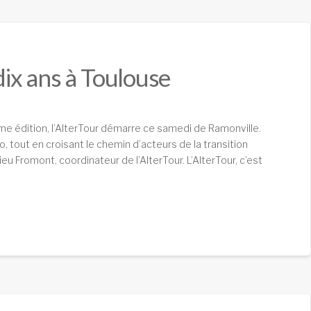
 dix ans à Toulouse
me édition, l’AlterTour démarre ce samedi de Ramonville.
lo, tout en croisant le chemin d’acteurs de la transition
eu Fromont, coordinateur de l’AlterTour. L’AlterTour, c’est