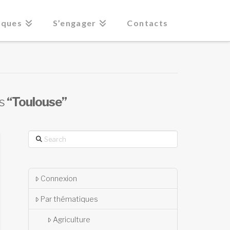
iques
S’engager
Contacts
as
“Toulouse”
Search
Connexion
Par thématiques
Agriculture