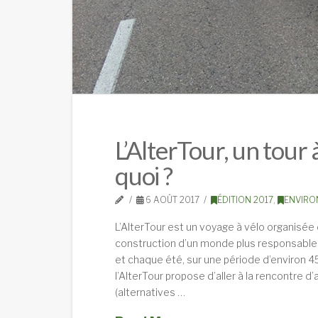
L’AlterTour, un tour 
quoi ?
6 AOÛT 2017
ÉDITION 2017
,
ENVIRO
L’AlterTour est un voyage à vélo organisé
construction d’un monde plus responsable. 
et chaque été, sur une période d’environ 45 
l’AlterTour propose d’aller à la rencontre 
(alternatives …