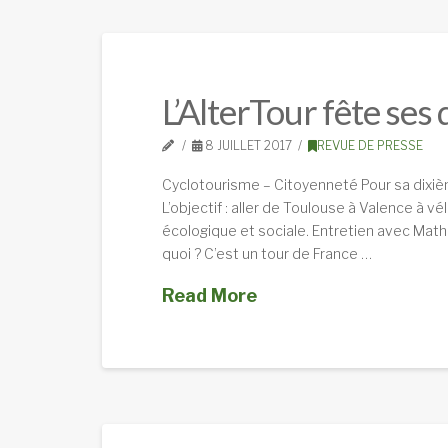
L’AlterTour fête ses
8 JUILLET 2017
REVUE DE PRESSE
Cyclotourisme – Citoyenneté Pour sa dixiè
L’objectif : aller de Toulouse à Valence à vé
écologique et sociale. Entretien avec Mathi
quoi ? C’est un tour de France …
Read More