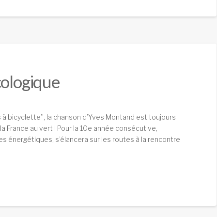
cologique
 à bicyclette”, la chanson d’Yves Montand est toujours
e la France au vert ! Pour la 10e année consécutive,
ves énergétiques, s’élancera sur les routes à la rencontre