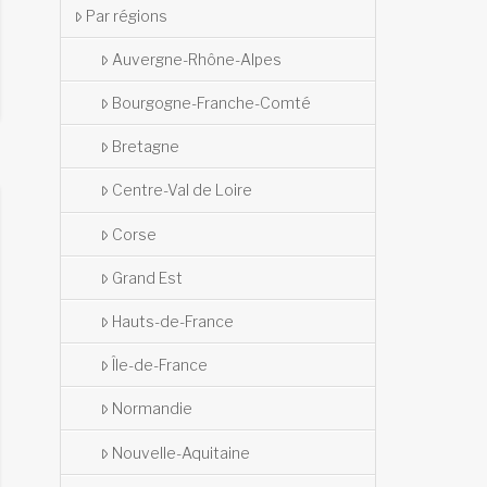
Par régions
Auvergne-Rhône-Alpes
Bourgogne-Franche-Comté
Bretagne
Centre-Val de Loire
Corse
Grand Est
Hauts-de-France
Île-de-France
Normandie
Nouvelle-Aquitaine