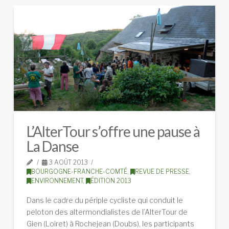
L’AlterTour s’offre une pause à
La Danse
3 AOÛT 2013
BOURGOGNE-FRANCHE-COMTÉ
,
REVUE DE PRESSE
,
ENVIRONNEMENT
,
ÉDITION 2013
Dans le cadre du périple cycliste qui conduit le
peloton des altermondialistes de l’AlterTour de
Gien (Loiret) à Rochejean (Doubs), les participants