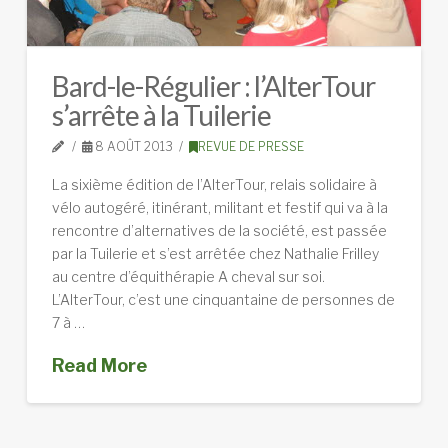
Bard-le-Régulier : l’AlterTour
s’arrête à la Tuilerie
8 AOÛT 2013
REVUE DE PRESSE
La sixième édition de l’AlterTour, relais solidaire à
vélo autogéré, itinérant, militant et festif qui va à la
rencontre d’alternatives de la société, est passée
par la Tuilerie et s’est arrêtée chez Nathalie Frilley
au centre d’équithérapie A cheval sur soi.
L’AlterTour, c’est une cinquantaine de personnes de
7 à …
Read More