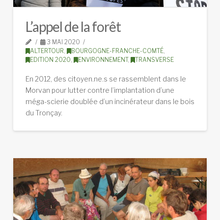
L’appel de la forêt
3 MAI 2020
ALTERTOUR
,
BOURGOGNE-FRANCHE-COMTÉ
,
EDITION 2020
,
ENVIRONNEMENT
,
TRANSVERSE
En 2012, des citoyen.ne.s se rassemblent dans le
Morvan pour lutter contre l’implantation d’une
méga-scierie doublée d’un incinérateur dans le bois
du Tronçay.