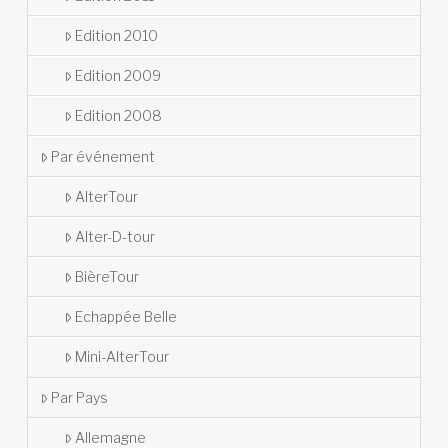
Edition 2010
Edition 2009
Edition 2008
Par événement
AlterTour
Alter-D-tour
BièreTour
Echappée Belle
Mini-AlterTour
Par Pays
Allemagne