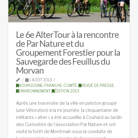
Le 6e AlterTour à la rencontre
de Par Nature et du
Groupement Forestier pour la
Sauvegarde des Feuillus du
Morvan
1 AOÛT 2013
BOURGOGNE-FRANCHE-COMTÉ
,
REVUE DE PRESSE
,
ENVIRONNEMENT
,
ÉDITION 2013
Après une traversée de la ville en peloton groupé
(une Vélorution) à la mi-journée, la cinquantaine de
militants « alter » a été accueillie à Couhard au Jardin
des Curiosités de l’association Par Nature et ont
visité la forêt de Montmain sous la conduite de