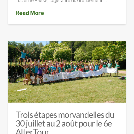
Lucienne Haèse, cogérante du Groupement …
Read More
Trois étapes morvandelles du
30 juillet au 2 août pour le 6e
AlterTour