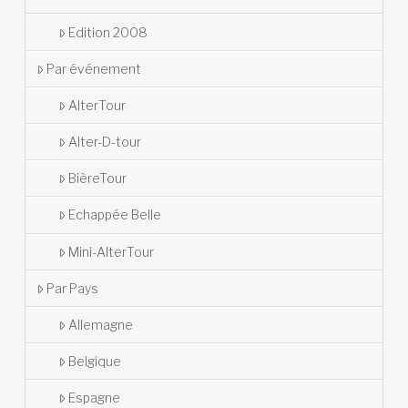
Edition 2008
Par événement
AlterTour
Alter-D-tour
BièreTour
Echappée Belle
Mini-AlterTour
Par Pays
Allemagne
Belgique
Espagne