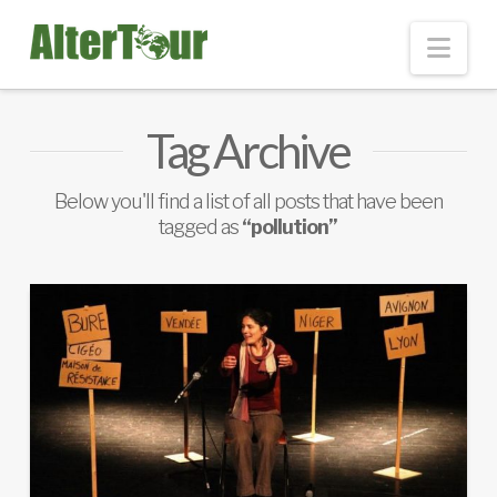
Nav
Tag Archive
Below you'll find a list of all posts that have been
tagged as
“pollution”