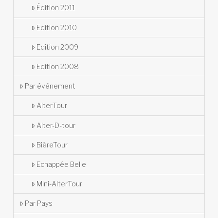
Édition 2011
Edition 2010
Edition 2009
Edition 2008
Par événement
AlterTour
Alter-D-tour
BièreTour
Echappée Belle
Mini-AlterTour
Par Pays