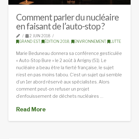
Comment parler du nucléaire
en faisant de l’auto-stop ?
2 JUIN 2018
GRAND EST
,
ÉDITION 2018
,
ENVIRONNEMENT
,
LUTTE
Marie Beduneau donnera sa conférence gesticulée
« Auto-Stop Bure » le 2 août à Arrigny (51). Le
nucléaire a beau être la fierté française, le sujet
n’est en pas moins tabou. C’est un sujet qui semble
d’un 1er abord réservé aux spécialistes. Alors
comment peut-on refuser un projet
d’enfouissement de déchets nucléaires …
Read More