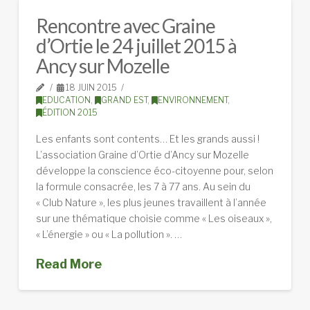
Rencontre avec Graine
d’Ortie le 24 juillet 2015 à
Ancy sur Mozelle
18 JUIN 2015
EDUCATION
,
GRAND EST
,
ENVIRONNEMENT
,
ÉDITION 2015
Les enfants sont contents… Et les grands aussi !
L’association Graine d’Ortie d’Ancy sur Mozelle
développe la conscience éco-citoyenne pour, selon
la formule consacrée, les 7 à 77 ans. Au sein du
« Club Nature », les plus jeunes travaillent à l’année
sur une thématique choisie comme « Les oiseaux »,
« L’énergie » ou « La pollution ». …
Read More