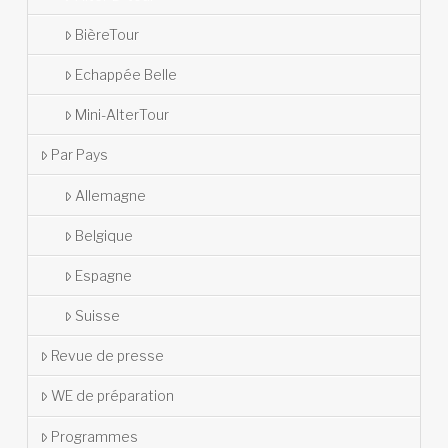
BièreTour
Echappée Belle
Mini-AlterTour
Par Pays
Allemagne
Belgique
Espagne
Suisse
Revue de presse
WE de préparation
Programmes