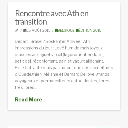
Rencontre avec Ath en
transition
15 AOÛT 2015
BELGIQUE
,
ÉDITION 2015
Départ : Brakel / Boskanter Arrivée : Ath
Impressions du jour : Levé humide mais joyeux,
muscles aux aguets, l’œil (légèrement endormi),
petit déj. réconfortant, pain et yaourt alléchant.
Pluie battante mais pas autant que nos accueillants
d’Ouedeghien, Mélanie et Bernard Delloye, grands
voyageurs et perma-culteurs autodidactes, libres,
très libres …
Read More