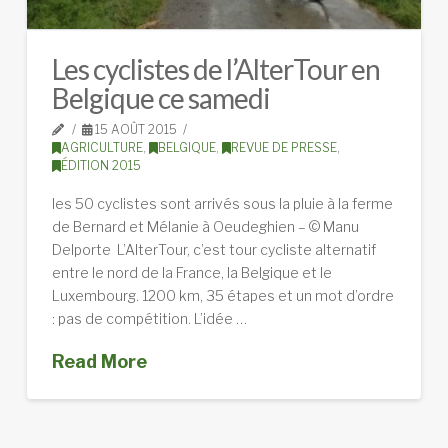
Les cyclistes de l’AlterTour en
Belgique ce samedi
15 AOÛT 2015
AGRICULTURE
,
BELGIQUE
,
REVUE DE PRESSE
,
ÉDITION 2015
les 50 cyclistes sont arrivés sous la pluie à la ferme
de Bernard et Mélanie à Oeudeghien – © Manu
Delporte L’AlterTour, c’est tour cycliste alternatif
entre le nord de la France, la Belgique et le
Luxembourg. 1200 km, 35 étapes et un mot d’ordre
: pas de compétition. L’idée …
Read More