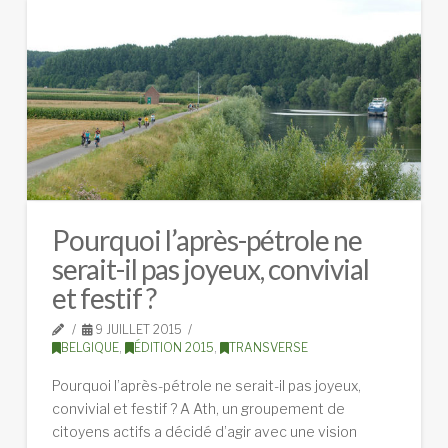
Pourquoi l’après-pétrole ne
serait-il pas joyeux, convivial
et festif ?
9 JUILLET 2015
BELGIQUE
,
ÉDITION 2015
,
TRANSVERSE
Pourquoi l’après-pétrole ne serait-il pas joyeux,
convivial et festif ? A Ath, un groupement de
citoyens actifs a décidé d’agir avec une vision