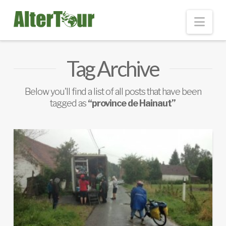
Nav
Tag Archive
Below you'll find a list of all posts that have been
tagged as
“province de Hainaut”