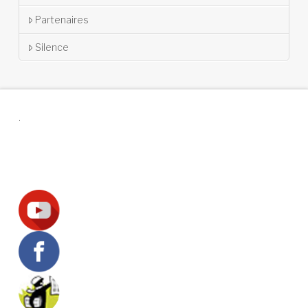
Partenaires
Silence
.
Suivez-nous !