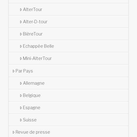
AlterTour
Alter-D-tour
BièreTour
Echappée Belle
Mini-AlterTour
Par Pays
Allemagne
Belgique
Espagne
Suisse
Revue de presse