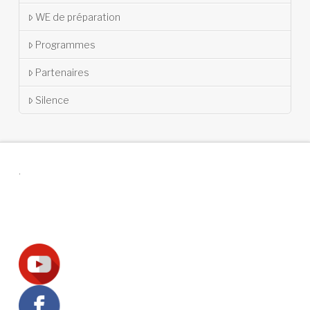
WE de préparation
Programmes
Partenaires
Silence
.
Suivez-nous !