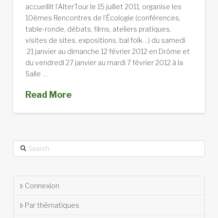
accueillit l’AlterTour le 15 juillet 2011, organise les
10èmes Rencontres de l’Écologie (conférences,
table-ronde, débats, films, ateliers pratiques,
visites de sites, expositions, bal folk…) du samedi
21 janvier au dimanche 12 février 2012 en Drôme et
du vendredi 27 janvier au mardi 7 février 2012 à la
Salle …
Read More
Search
Connexion
Par thématiques