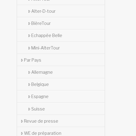
Alter-D-tour
BièreTour
Echappée Belle
Mini-AlterTour
Par Pays
Allemagne
Belgique
Espagne
Suisse
Revue de presse
WE de préparation