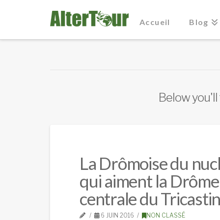
Accueil
Blog
Below you'll 
La Drômoise du nucl
qui aiment la Drôme,
centrale du Tricastin
6 JUIN 2016
NON CLASSÉ