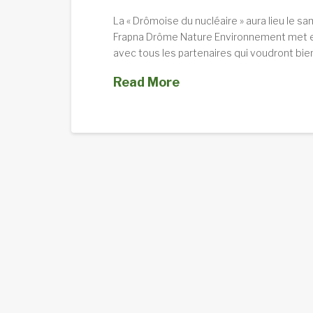
La « Drômoise du nucléaire » aura lieu le s
Frapna Drôme Nature Environnement met en 
avec tous les partenaires qui voudront bien
Read More