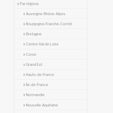
Par régions
Auvergne-Rhône-Alpes
Bourgogne-Franche-Comté
Bretagne
Centre-Val de Loire
Corse
Grand Est
Hauts-de-France
Île-de-France
Normandie
Nouvelle-Aquitaine