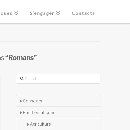
iques
S’engager
Contacts
as
“Romans”
Search
Connexion
Par thématiques
Agriculture