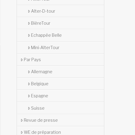
Alter-D-tour
BièreTour
Echappée Belle
Mini-AlterTour
Par Pays
Allemagne
Belgique
Espagne
Suisse
Revue de presse
WE de préparation