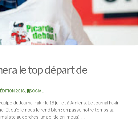
era le top départ de
ÉDITION 2018
,
SOCIAL
uipe du Journal Fakir le 16 juillet à Amiens. Le Journal Fakir
gne. Et qu’elle nous le rend bien : on passe notre temps au
rnaliste aux ordres, un politicien imbus). …