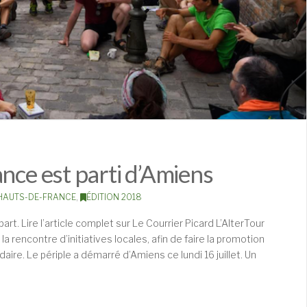
nce est parti d’Amiens
HAUTS-DE-FRANCE
,
ÉDITION 2018
rt. Lire l’article complet sur Le Courrier Picard L’AlterTour
a rencontre d’initiatives locales, afin de faire la promotion
daire. Le périple a démarré d’Amiens ce lundi 16 juillet. Un