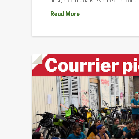
du sujet « qu’il a dans le ventre » : les con
Read More