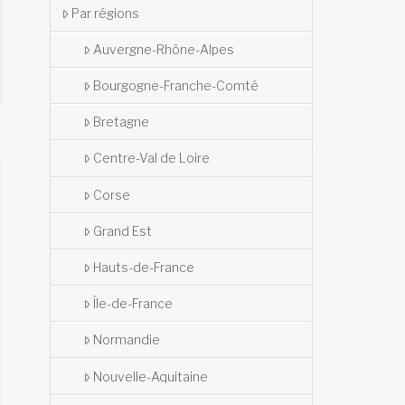
Par régions
Auvergne-Rhône-Alpes
Bourgogne-Franche-Comté
Bretagne
Centre-Val de Loire
Corse
Grand Est
Hauts-de-France
Île-de-France
Normandie
Nouvelle-Aquitaine