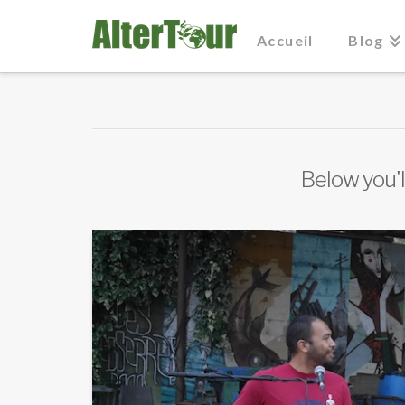
Accueil
Blog
Below you'll