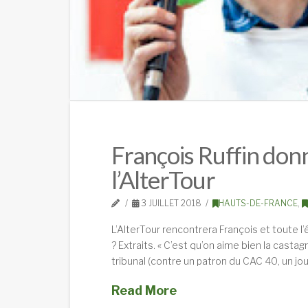
François Ruffin donn
l’AlterTour
3 JUILLET 2018
HAUTS-DE-FRANCE
,
L’AlterTour rencontrera François et toute l’éq
? Extraits. « C’est qu’on aime bien la casta
tribunal (contre un patron du CAC 40, un jou
Read More