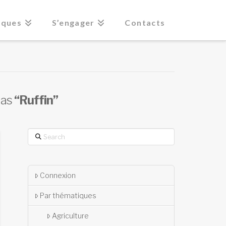
iques
S’engager
Contacts
 as
“Ruffin”
Search
Connexion
Par thématiques
Agriculture