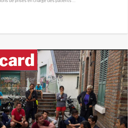
ditions de prises en charge des patients …