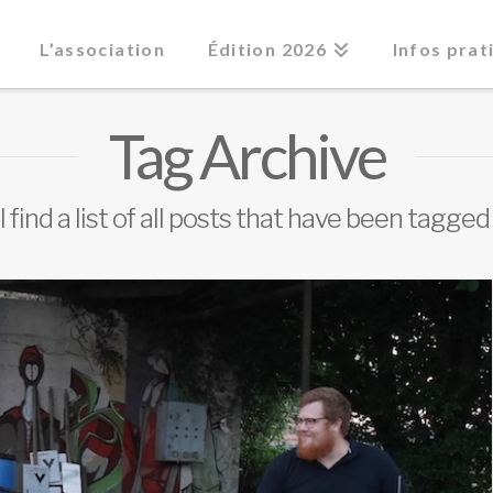
L’association
Édition 2026
Infos prat
Tag Archive
 find a list of all posts that have been tagged