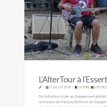
L’AlterTour à l’Essert
17 JUILLET 2018
CULTURE
,
ÉDITION 
De l’initiative locale au changement global C
rencontre de François Ruffin et de l’équipe 