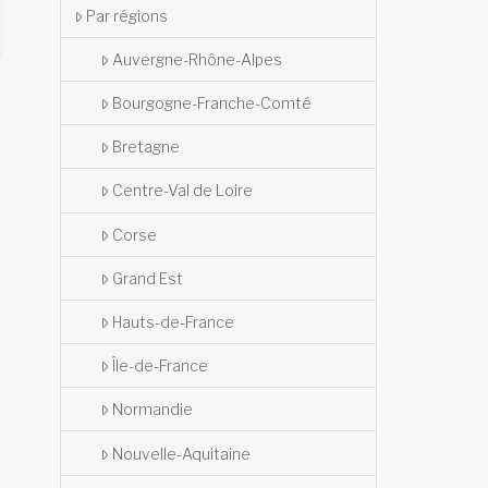
Par régions
Auvergne-Rhône-Alpes
Bourgogne-Franche-Comté
Bretagne
Centre-Val de Loire
Corse
Grand Est
Hauts-de-France
Île-de-France
Normandie
Nouvelle-Aquitaine