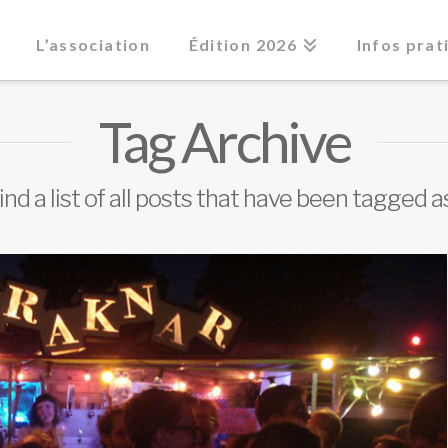
L’association
Édition 2026
Infos prat
Tag Archive
find a list of all posts that have been tagged 