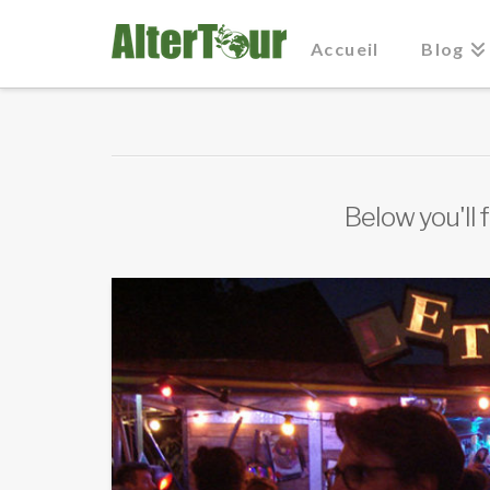
Accueil
Blog
Below you'll 