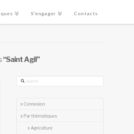
iques
S’engager
Contacts
as
“Saint Agil”
Search
Connexion
Par thématiques
Agriculture