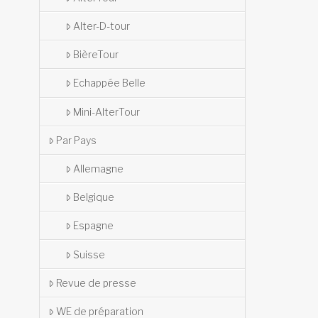
Alter-D-tour
BièreTour
Echappée Belle
Mini-AlterTour
Par Pays
Allemagne
Belgique
Espagne
Suisse
Revue de presse
WE de préparation