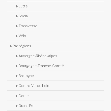
Lutte
Social
Transverse
Vélo
Par régions
Auvergne-Rhône-Alpes
Bourgogne-Franche-Comté
Bretagne
Centre-Val de Loire
Corse
Grand Est