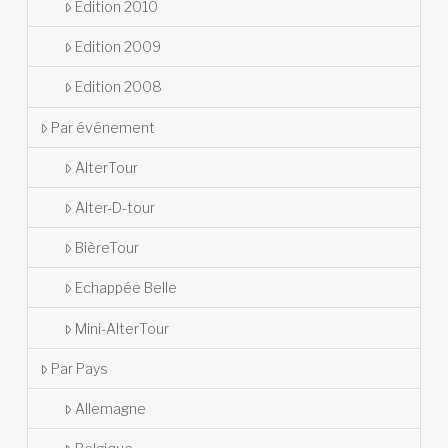
Edition 2010
Edition 2009
Edition 2008
Par événement
AlterTour
Alter-D-tour
BièreTour
Echappée Belle
Mini-AlterTour
Par Pays
Allemagne