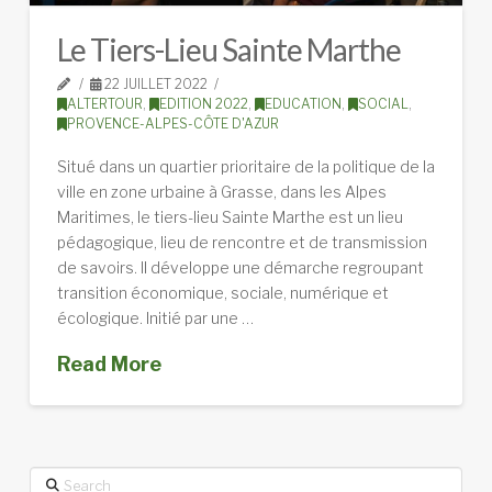
Le Tiers-Lieu Sainte Marthe
22 JUILLET 2022
ALTERTOUR
,
EDITION 2022
,
EDUCATION
,
SOCIAL
,
PROVENCE-ALPES-CÔTE D'AZUR
Situé dans un quartier prioritaire de la politique de la
ville en zone urbaine à Grasse, dans les Alpes
Maritimes, le tiers-lieu Sainte Marthe est un lieu
pédagogique, lieu de rencontre et de transmission
de savoirs. Il développe une démarche regroupant
transition économique, sociale, numérique et
écologique. Initié par une …
Read More
Search