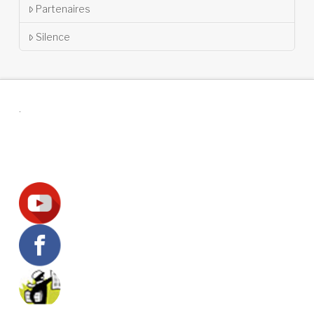
Partenaires
Silence
.
Suivez-nous !