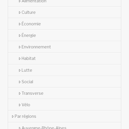
Alimentation
Culture
Économie
Énergie
Environnement
Habitat
Lutte
Social
Transverse
Vélo
Par régions
Auvergne-Rhône-Alpes