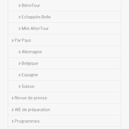
BièreTour
Echappée Belle
Mini-AlterTour
Par Pays
Allemagne
Belgique
Espagne
Suisse
Revue de presse
WE de préparation
Programmes