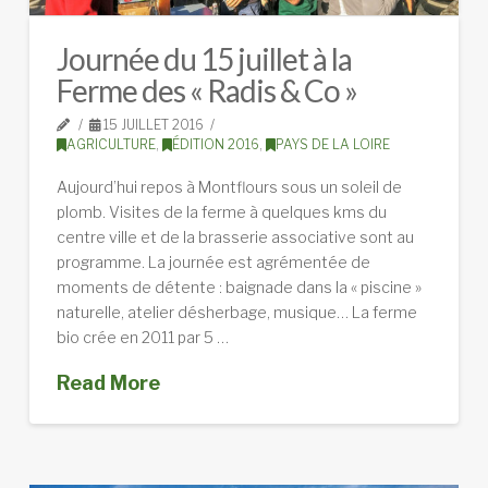
Journée du 15 juillet à la
Ferme des « Radis & Co »
15 JUILLET 2016
AGRICULTURE
,
ÉDITION 2016
,
PAYS DE LA LOIRE
Aujourd’hui repos à Montflours sous un soleil de
plomb. Visites de la ferme à quelques kms du
centre ville et de la brasserie associative sont au
programme. La journée est agrémentée de
moments de détente : baignade dans la « piscine »
naturelle, atelier désherbage, musique… La ferme
bio crée en 2011 par 5 …
Read More