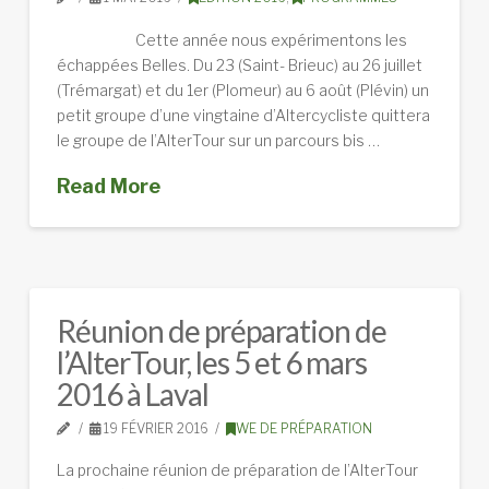
Cette année nous expérimentons les
échappées Belles. Du 23 (Saint- Brieuc) au 26 juillet
(Trémargat) et du 1er (Plomeur) au 6 août (Plévin) un
petit groupe d’une vingtaine d’Altercycliste quittera
le groupe de l’AlterTour sur un parcours bis …
Read More
Réunion de préparation de
l’AlterTour, les 5 et 6 mars
2016 à Laval
19 FÉVRIER 2016
WE DE PRÉPARATION
La prochaine réunion de préparation de l’AlterTour