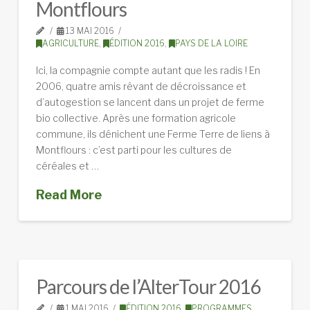
Montflours
13 MAI 2016
AGRICULTURE
,
ÉDITION 2016
,
PAYS DE LA LOIRE
Ici, la compagnie compte autant que les radis ! En
2006, quatre amis rêvant de décroissance et
d’autogestion se lancent dans un projet de ferme
bio collective. Après une formation agricole
commune, ils dénichent une Ferme Terre de liens à
Montflours : c’est parti pour les cultures de
céréales et …
Read More
Parcours de l’AlterTour 2016
1 MAI 2016
ÉDITION 2016
,
PROGRAMMES