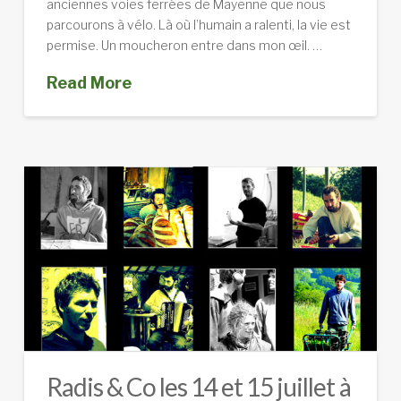
anciennes voies ferrées de Mayenne que nous
parcourons à vélo. Là où l’humain a ralenti, la vie est
permise. Un moucheron entre dans mon œil. …
Read More
Radis & Co les 14 et 15 juillet à