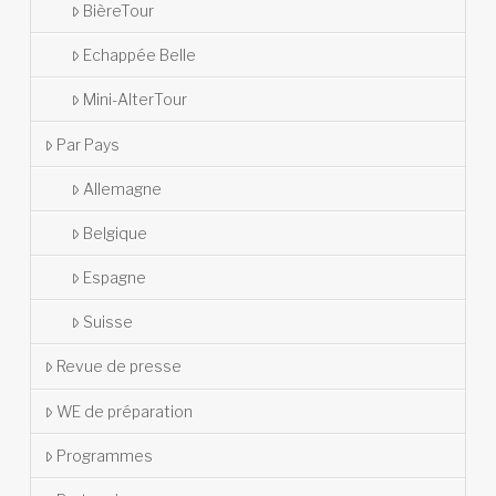
BièreTour
Echappée Belle
Mini-AlterTour
Par Pays
Allemagne
Belgique
Espagne
Suisse
Revue de presse
WE de préparation
Programmes