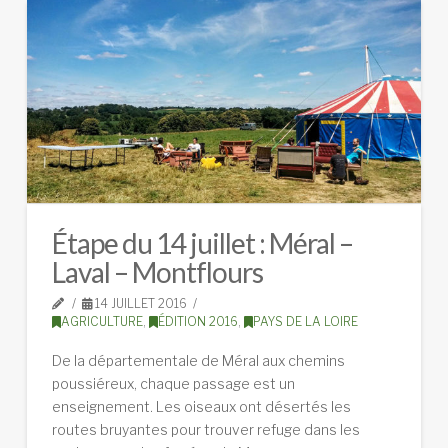
Étape du 14 juillet : Méral –
Laval – Montflours
14 JUILLET 2016
AGRICULTURE
,
ÉDITION 2016
,
PAYS DE LA LOIRE
De la départementale de Méral aux chemins
poussiéreux, chaque passage est un
enseignement. Les oiseaux ont désertés les
routes bruyantes pour trouver refuge dans les