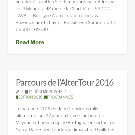
aura lieu à Laval les 5 et 6 mars prochain. Adresse :
les 3 Mondes : 48 rue de la Chartrière – 53000
LAVAL – Bus ligne A en direction de « Laval –
Bozées », arrêt « Laval – Bessières » Samedi matin
09h00 – 09h30 …
Read More
Parcours de l’AlterTour 2016
14 DÉCEMBRE 2015
ÉDITION 2016
,
PROGRAMMES
Le parcours 2016 est lancé, environs mille
kilomètres sur 42 jours, à travers un bout de
Mayenne et beaucoup de Bretagne, en partant de
Notre-Dame-des-Landes le dimanche 10 juillet et