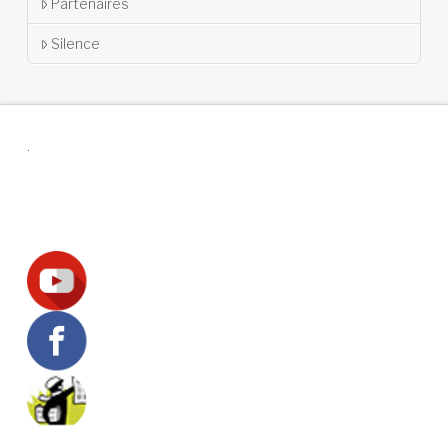
Partenaires
Silence
.
Suivez-nous !