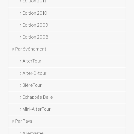
Édition 2011
Edition 2010
Edition 2009
Edition 2008
Par événement
AlterTour
Alter-D-tour
BièreTour
Echappée Belle
Mini-AlterTour
Par Pays
Allemagne