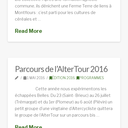
commune, ils dénichent une Ferme Terre de liens à
Montflours : c’est parti pour les cultures de
céréales et …
Read More
Parcours de l’AlterTour 2016
1 MAI 2016
ÉDITION 2016
,
PROGRAMMES
Cette année nous expérimentons les
échappées Belles. Du 23 (Saint- Brieuc) au 26 juillet
(Trémargat) et du 1er (Plomeur) au 6 août (Plévin) un
petit groupe d’une vingtaine d’Altercycliste quittera
le groupe de l’AlterTour sur un parcours bis …
Read More