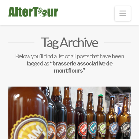
Nav
Tag Archive
Below you'll find a list of all posts that have been
tagged as
“brasserie associative de
montflours”