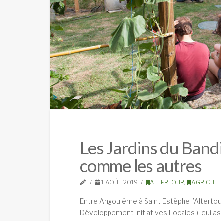
Les Jardins du Band
comme les autres
1 AOÛT 2019
ALTERTOUR
,
AGRICULT
Entre Angoulême à Saint Estèphe l’Altertour 
Développement Initiatives Locales ), qui ass