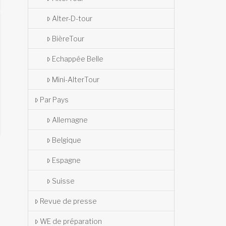
Alter-D-tour
BièreTour
Echappée Belle
Mini-AlterTour
Par Pays
Allemagne
Belgique
Espagne
Suisse
Revue de presse
WE de préparation