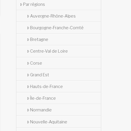
Par régions
Auvergne-Rhône-Alpes
Bourgogne-Franche-Comté
Bretagne
Centre-Val de Loire
Corse
Grand Est
Hauts-de-France
Île-de-France
Normandie
Nouvelle-Aquitaine