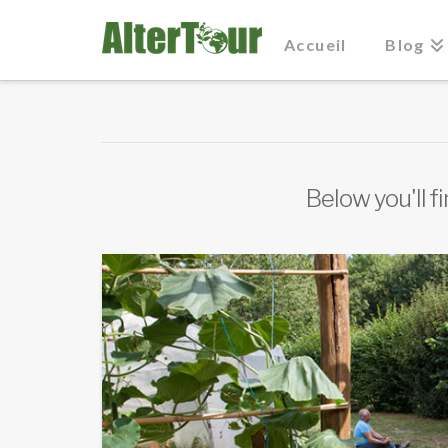
Accueil
Blog
Below you'll f