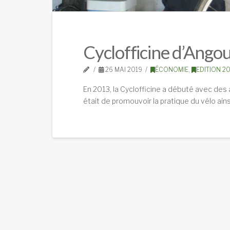
Cyclofficine d’Angou
26 MAI 2019
ÉCONOMIE
,
EDITION 2
En 2013, la Cyclofficine a débuté avec des 
était de promouvoir la pratique du vélo ains