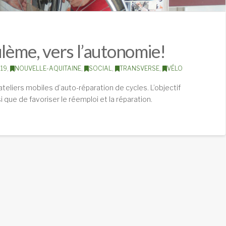
lème, vers l’autonomie!
019
,
NOUVELLE-AQUITAINE
,
SOCIAL
,
TRANSVERSE
,
VÉLO
ateliers mobiles d’auto-réparation de cycles. L’objectif
i que de favoriser le réemploi et la réparation.