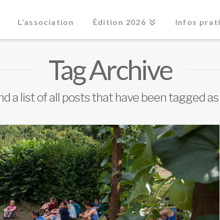
L’association
Édition 2026
Infos prat
Tag Archive
ind a list of all posts that have been tagged a