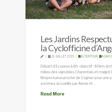
Les Jardins Respec
la Cyclofficine d’An
31 JUILLET 2019
ALTERTOUR
,
AGRIC
Départ d’Ecoyeux à 8h, objectif ; 80km (éch
milieu des vignobles Charentais et malgré 
Respectueux proche de Cognac pour une pa
sommes accueillis par Alexis et …
Read More