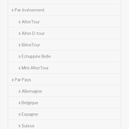
Par événement
AlterTour
Alter-D-tour
BièreTour
Echappée Belle
Mini-AlterTour
Par Pays
Allemagne
Belgique
Espagne
Suisse