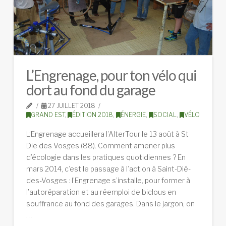
L’Engrenage, pour ton vélo qui
dort au fond du garage
27 JUILLET 2018
GRAND EST
,
ÉDITION 2018
,
ÉNERGIE
,
SOCIAL
,
VÉLO
L’Engrenage accueillera l’AlterTour le 13 août à St
Die des Vosges (88). Comment amener plus
d’écologie dans les pratiques quotidiennes ? En
mars 2014, c’est le passage à l’action à Saint-Dié-
des-Vosges : l’Engrenage s’installe, pour former à
l’autoréparation et au réemploi de biclous en
souffrance au fond des garages. Dans le jargon, on
…