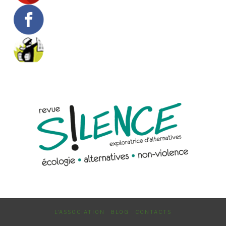
L’ASSOCIATION
BLOG
CONTACTS