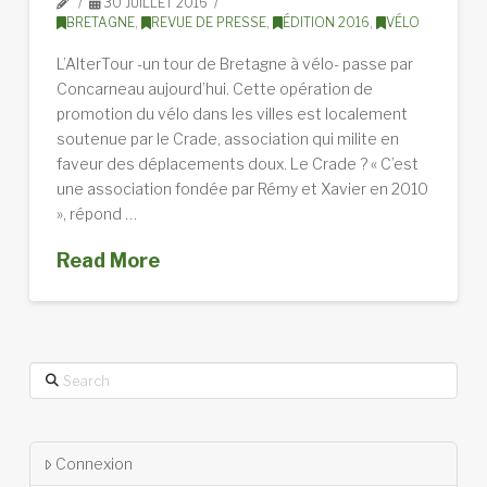
30 JUILLET 2016
BRETAGNE
,
REVUE DE PRESSE
,
ÉDITION 2016
,
VÉLO
L’AlterTour -un tour de Bretagne à vélo- passe par
Concarneau aujourd’hui. Cette opération de
promotion du vélo dans les villes est localement
soutenue par le Crade, association qui milite en
faveur des déplacements doux. Le Crade ? « C’est
une association fondée par Rémy et Xavier en 2010
», répond …
Read More
Search
Connexion