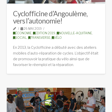
Cyclofficine d’Angoulème,
vers l’autonomie!
26 MAI 2019
ÉCONOMIE
,
EDITION 2019
,
NOUVELLE-AQUITAINE
,
SOCIAL
,
TRANSVERSE
,
VÉLO
En 2013, la Cyclofficine a débuté avec des ateliers
mobiles d’auto-réparation de cycles. L’objectif était
de promouvoir la pratique du vélo ainsi que de
favoriser le réemploi et la réparation.