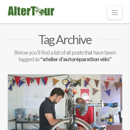
Nav
Tag Archive
Below you'll find a list of all posts that have been
tagged as
“atelier d’autoréparation vélo”