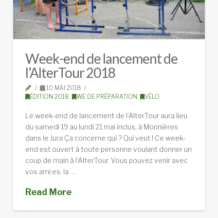
Week-end de lancement de
l’AlterTour 2018
10 MAI 2018
ÉDITION 2018
,
WE DE PRÉPARATION
,
VÉLO
Le week-end de lancement de l’AlterTour aura lieu
du samedi 19 au lundi 21 mai inclus, à Monnières
dans le Jura Ça concerne qui ? Qui veut ! Ce week-
end est ouvert à toute personne voulant donner un
coup de main à l’AlterTour. Vous pouvez venir avec
vos ami·es, la …
Read More