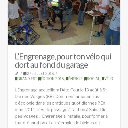
L’Engrenage, pour ton vélo qui
dort au fond du garage
27 JUILLET 2018
GRAND EST
,
ÉDITION 2018
,
ÉNERGIE
,
SOCIAL
,
VÉLO
L’Engrenage accueillera l’AlterTour le 13 août à St
Die des Vosges (88). Comment amener plus
d’écologie dans les pratiques quotidiennes ? En
mars 2014, c’est le passage à l’action à Saint-Dié-
des-Vosges : l’Engrenage s’installe, pour former à
l’autoréparation et au réemploi de biclous en