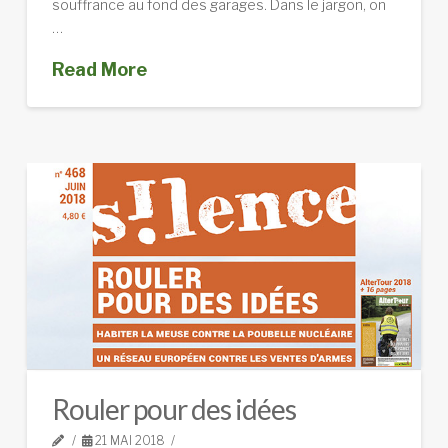
souffrance au fond des garages. Dans le jargon, on
…
Read More
Rouler pour des idées
21 MAI 2018