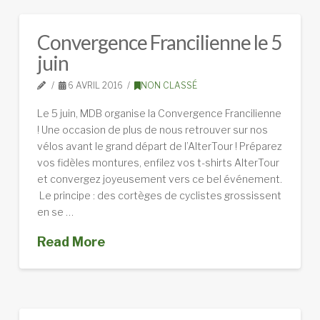
Convergence Francilienne le 5
juin
6 AVRIL 2016
NON CLASSÉ
Le 5 juin, MDB organise la Convergence Francilienne
! Une occasion de plus de nous retrouver sur nos
vélos avant le grand départ de l’AlterTour ! Préparez
vos fidèles montures, enfilez vos t-shirts AlterTour
et convergez joyeusement vers ce bel événement.
Le principe : des cortèges de cyclistes grossissent
en se …
Read More