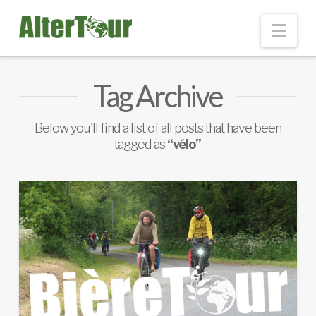
Nav
Tag Archive
Below you'll find a list of all posts that have been
tagged as
“vélo”