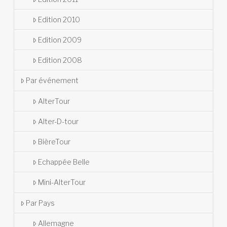
Edition 2010
Edition 2009
Edition 2008
Par événement
AlterTour
Alter-D-tour
BièreTour
Echappée Belle
Mini-AlterTour
Par Pays
Allemagne