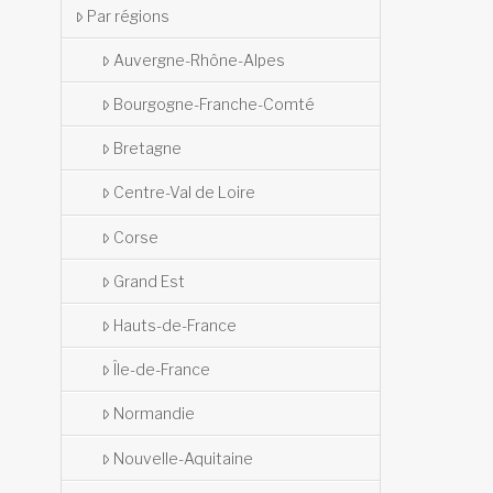
Par régions
Auvergne-Rhône-Alpes
Bourgogne-Franche-Comté
Bretagne
Centre-Val de Loire
Corse
Grand Est
Hauts-de-France
Île-de-France
Normandie
Nouvelle-Aquitaine