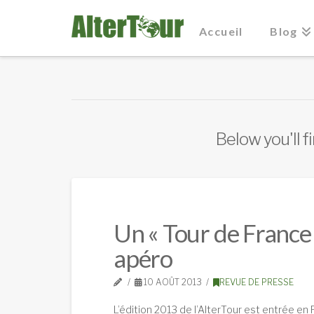
Accueil
Blog
Below you'll f
Un « Tour de France »
apéro
10 AOÛT 2013
REVUE DE PRESSE
L’édition 2013 de l’AlterTour est entrée en