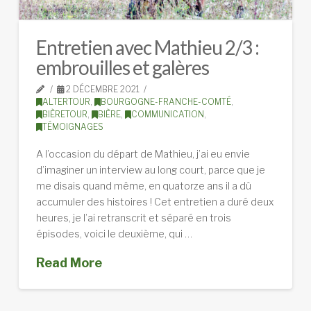
Entretien avec Mathieu 2/3 :
embrouilles et galères
2 DÉCEMBRE 2021
ALTERTOUR
,
BOURGOGNE-FRANCHE-COMTÉ
,
BIÈRETOUR
,
BIÈRE
,
COMMUNICATION
,
TÉMOIGNAGES
A l’occasion du départ de Mathieu, j’ai eu envie
d’imaginer un interview au long court, parce que je
me disais quand même, en quatorze ans il a dû
accumuler des histoires ! Cet entretien a duré deux
heures, je l’ai retranscrit et séparé en trois
épisodes, voici le deuxième, qui …
Read More