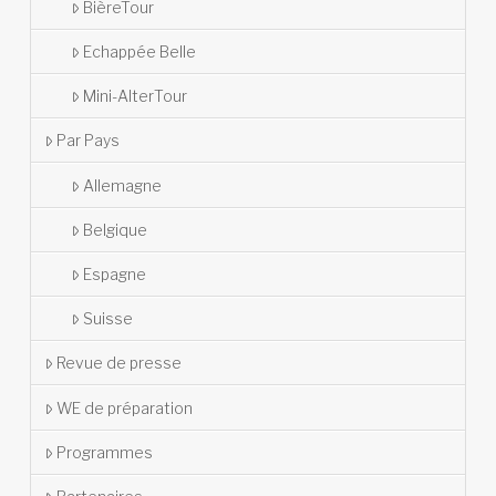
BièreTour
Echappée Belle
Mini-AlterTour
Par Pays
Allemagne
Belgique
Espagne
Suisse
Revue de presse
WE de préparation
Programmes