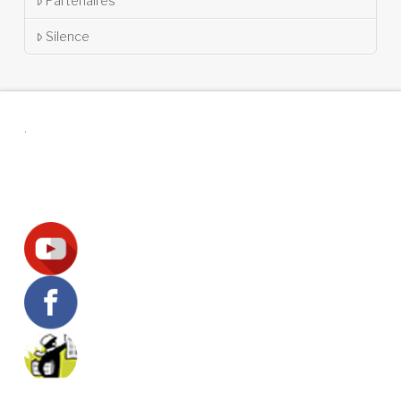
Partenaires
Silence
.
Suivez-nous !