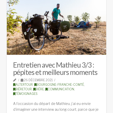
Entretien avec Mathieu 3/3 :
pépites et meilleurs moments
26 DÉCEMBRE 2021
ALTERTOUR
,
BOURGOGNE-FRANCHE-COMTÉ
,
BIÈRETOUR
,
BIÈRE
,
COMMUNICATION
,
TÉMOIGNAGES
A l’occasion du départ de Mathieu, j’ai eu envie
d’imaginer une interview au long court, parce que je