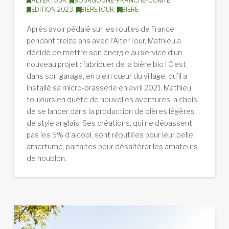
ALTERTOUR
,
BOURGOGNE-FRANCHE-COMTÉ
,
EDITION 2023
,
BIÈRETOUR
,
BIÈRE
Après avoir pédalé sur les routes de France
pendant treize ans avec l’AlterTour, Mathieu a
décidé de mettre son énergie au service d’un
nouveau projet : fabriquer de la bière bio ! C’est
dans son garage, en plein cœur du village, qu’il a
installé sa micro-brasserie en avril 2021. Mathieu,
toujours en quête de nouvelles aventures, a choisi
de se lancer dans la production de bières légères
de style anglais. Ses créations, qui ne dépassent
pas les 5% d’alcool, sont réputées pour leur belle
amertume, parfaites pour désaltérer les amateurs
de houblon.