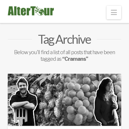
Nav
Tag Archive
Below you'll find a list of all posts that have been
tagged as
“Cramans”