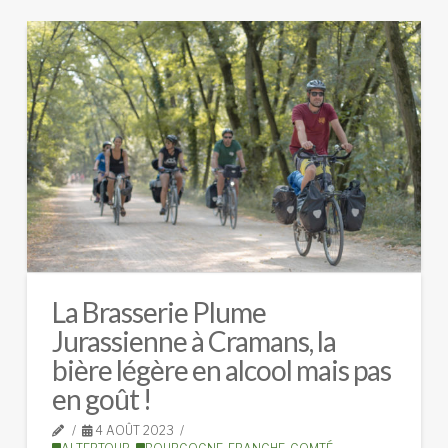
La Brasserie Plume
Jurassienne à Cramans, la
bière légère en alcool mais pas
en goût !
4 AOÛT 2023