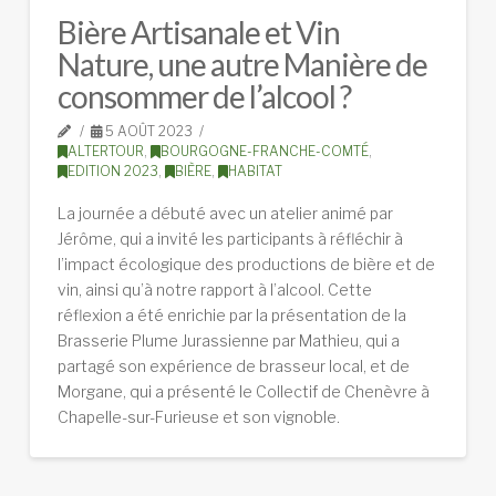
Bière Artisanale et Vin
Nature, une autre Manière de
consommer de l’alcool ?
5 AOÛT 2023
ALTERTOUR
,
BOURGOGNE-FRANCHE-COMTÉ
,
EDITION 2023
,
BIÈRE
,
HABITAT
La journée a débuté avec un atelier animé par
Jérôme, qui a invité les participants à réfléchir à
l’impact écologique des productions de bière et de
vin, ainsi qu’à notre rapport à l’alcool. Cette
réflexion a été enrichie par la présentation de la
Brasserie Plume Jurassienne par Mathieu, qui a
partagé son expérience de brasseur local, et de
Morgane, qui a présenté le Collectif de Chenèvre à
Chapelle-sur-Furieuse et son vignoble.