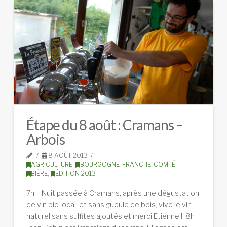
Étape du 8 août : Cramans –
Arbois
8 AOÛT 2013
AGRICULTURE
,
BOURGOGNE-FRANCHE-COMTÉ
,
BIÈRE
,
ÉDITION 2013
7h – Nuit passée à Cramans, après une dégustation
de vin bio local, et sans gueule de bois, vive le vin
naturel sans sulfites ajoutés et merci Etienne !! 8h –