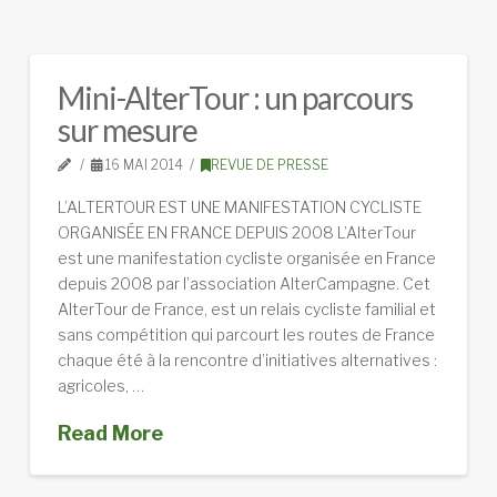
Mini-AlterTour : un parcours
sur mesure
16 MAI 2014
REVUE DE PRESSE
L’ALTERTOUR EST UNE MANIFESTATION CYCLISTE
ORGANISÉE EN FRANCE DEPUIS 2008 L’AlterTour
est une manifestation cycliste organisée en France
depuis 2008 par l’association AlterCampagne. Cet
AlterTour de France, est un relais cycliste familial et
sans compétition qui parcourt les routes de France
chaque été à la rencontre d’initiatives alternatives :
agricoles, …
Read More