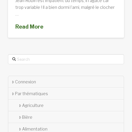
Jean-Robin est impatient du temps, il l’agace car
trop variable ! Il a bien dormi l’ami, malgré le clocher
…
Read More
Search
Connexion
Par thématiques
Agriculture
Bière
Alimentation