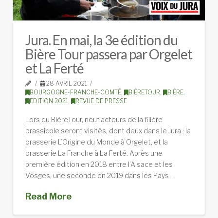
Jura. En mai, la 3e édition du
Bière Tour passera par Orgelet
et La Ferté
28 AVRIL 2021
BOURGOGNE-FRANCHE-COMTÉ
,
BIÈRETOUR
,
BIÈRE
,
EDITION 2021
,
REVUE DE PRESSE
Lors du BièreTour, neuf acteurs de la filière
brassicole seront visités, dont deux dans le Jura : la
brasserie L’Origine du Monde à Orgelet, et la
brasserie La Franche à La Ferté. Après une
première édition en 2018 entre l’Alsace et les
Vosges, une seconde en 2019 dans les Pays …
Read More