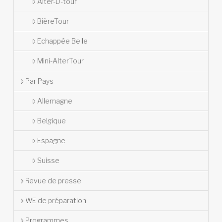
Alter-D-tour
BièreTour
Echappée Belle
Mini-AlterTour
Par Pays
Allemagne
Belgique
Espagne
Suisse
Revue de presse
WE de préparation
Programmes