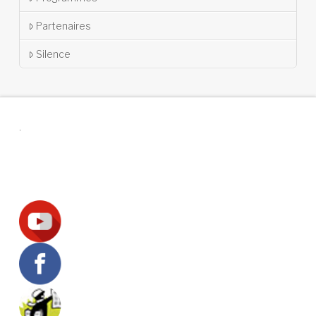
Partenaires
Silence
.
Suivez-nous !