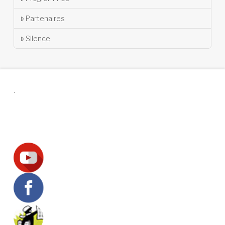
Partenaires
Silence
.
Suivez-nous !