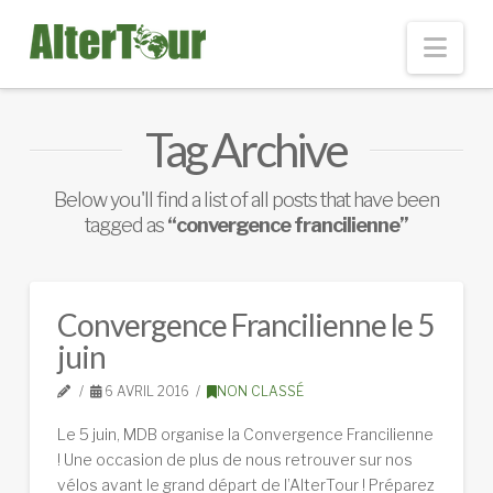
Nav
Tag Archive
Below you'll find a list of all posts that have been
tagged as
“convergence francilienne”
Convergence Francilienne le 5
juin
6 AVRIL 2016
NON CLASSÉ
Le 5 juin, MDB organise la Convergence Francilienne
! Une occasion de plus de nous retrouver sur nos
vélos avant le grand départ de l’AlterTour ! Préparez