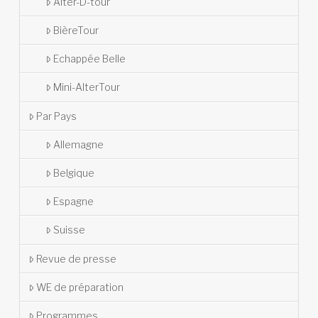
Alter-D-tour
BièreTour
Echappée Belle
Mini-AlterTour
Par Pays
Allemagne
Belgique
Espagne
Suisse
Revue de presse
WE de préparation
Programmes