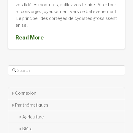
vos fidèles montures, enfilez vos t-shirts AlterTour
et convergez joyeusement vers ce bel événement.
Le principe : des cortèges de cyclistes grossissent
en se …
Read More
Search
Connexion
Par thématiques
Agriculture
Bière