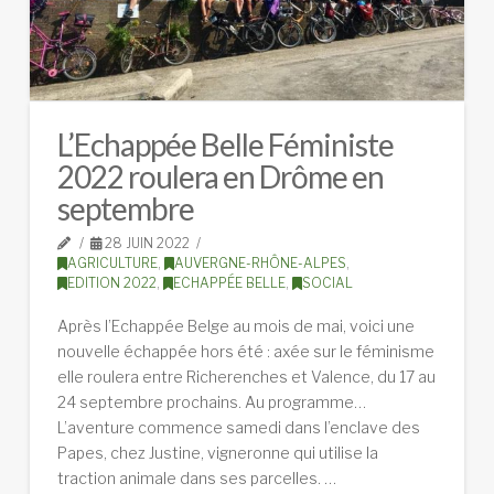
L’Echappée Belle Féministe
2022 roulera en Drôme en
septembre
28 JUIN 2022
AGRICULTURE
,
AUVERGNE-RHÔNE-ALPES
,
EDITION 2022
,
ECHAPPÉE BELLE
,
SOCIAL
Après l’Echappée Belge au mois de mai, voici une
nouvelle échappée hors été : axée sur le féminisme
elle roulera entre Richerenches et Valence, du 17 au
24 septembre prochains. Au programme…
L’aventure commence samedi dans l’enclave des
Papes, chez Justine, vigneronne qui utilise la
traction animale dans ses parcelles. …