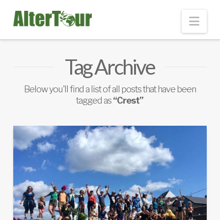
Nav
Tag Archive
Below you'll find a list of all posts that have been
tagged as
“Crest”