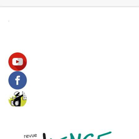
.
Suivez-nous !