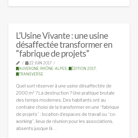
L’Usine Vivante : une usine
désaffectée transformer en
“fabrique de projets”
22 JUIN 2017
AUVERGNE-RHÔNE-ALPES
,
ÉDITION 2017
,
TRANSVERSE
Quel sort réserver à une usine désaffectée de
2000 m² ? La destruction ? Une pratique brutale
des temps modernes. Des habitants ont au
contraire choisi de la transformer en une “fabrique
de projets” : location d’espaces de travail ou “co-
working”, lieux de réunion pour les associations,
absents jusque là …