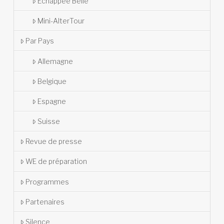
Echappée Belle
Mini-AlterTour
Par Pays
Allemagne
Belgique
Espagne
Suisse
Revue de presse
WE de préparation
Programmes
Partenaires
Silence