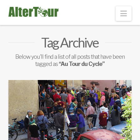
Nav
Tag Archive
Below you'll find a list of all posts that have been
tagged as
“Au Tour du Cycle”