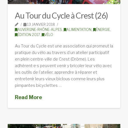
Au Tour du Cycle à Crest (26)
13 JANVIER 2018
AUVERGNE-RHÔNE-ALPES
,
ALIMENTATION
,
ÉNERGIE
,
ÉDITION 2017
,
VÉLO
Au Tour du Cycle est une association qui promeut la
pratique du vélo au travers d’un atelier participatif
en plein centre-ville de Crest (Drôme). Les
adhérent·e·s peuvent venir y bricoler leur vélo avec
les outils de l’atelier, apprendre à réparer et
entretenir leurs vieux biclous comme leurs plus
pimpantes bicyclettes …
Read More