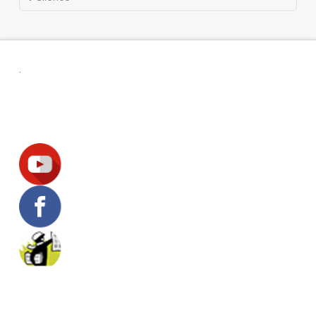
.
Suivez-nous !