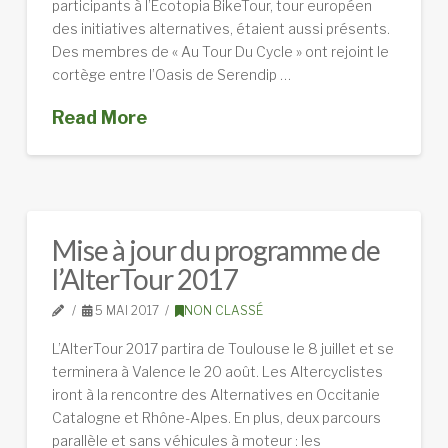
participants à l’Ecotopia BikeTour, tour européen
des initiatives alternatives, étaient aussi présents.
Des membres de « Au Tour Du Cycle » ont rejoint le
cortège entre l’Oasis de Serendip …
Read More
Mise à jour du programme de
l’AlterTour 2017
5 MAI 2017
NON CLASSÉ
L’AlterTour 2017 partira de Toulouse le 8 juillet et se
terminera à Valence le 20 août. Les Altercyclistes
iront à la rencontre des Alternatives en Occitanie
Catalogne et Rhône-Alpes. En plus, deux parcours
parallèle et sans véhicules à moteur : les