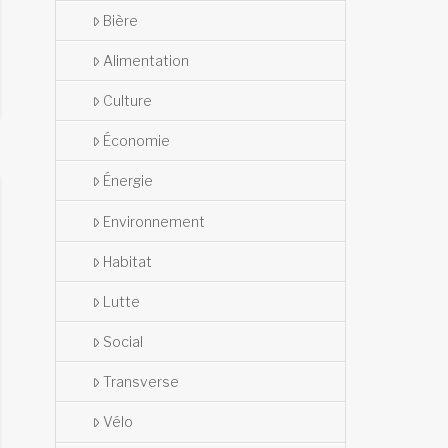
Bière
Alimentation
Culture
Économie
Énergie
Environnement
Habitat
Lutte
Social
Transverse
Vélo