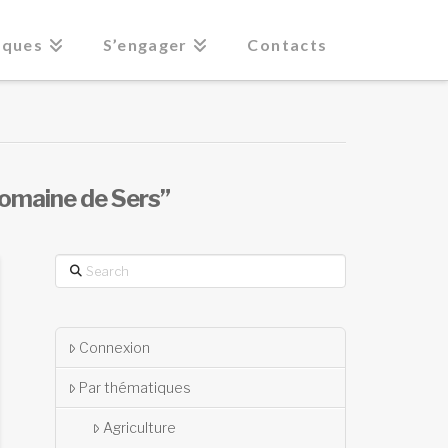
iques
S’engager
Contacts
omaine de Sers”
Search
Connexion
Par thématiques
Agriculture