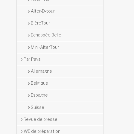
Alter-D-tour
BièreTour
Echappée Belle
Mini-AlterTour
Par Pays
Allemagne
Belgique
Espagne
Suisse
Revue de presse
WE de préparation