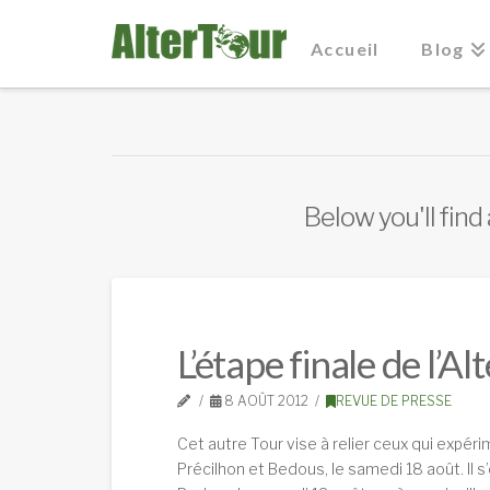
Accueil
Blog
Below you'll find
L’étape finale de l’
8 AOÛT 2012
REVUE DE PRESSE
Cet autre Tour vise à relier ceux qui expéri
Précilhon et Bedous, le samedi 18 août. Il s’e