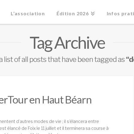
L’association
Édition 2026
Infos prat
Tag Archive
 a list of all posts that have been tagged as
“d
AlterTour en Haut Béarn
mentent d’autres modes de vie ; il s’élancera entre
st élancé de Foix le 11 juillet et il terminera sa course à