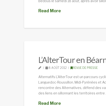
Bedous le samedi 18 août, après avoir sillo
Read More
L’AlterTour en Béar
8 AOÛT 2012
REVUE DE PRESSE
Alternatifs L’AlterTour est un parcours cycl
Languedoc-Roussillon, Midi-Pyrénées et Aquit
rencontre des Alternatives, défend des vale
des liens en sillonnant les territoires entre
Read More