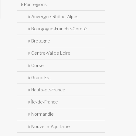
Par régions
Auvergne-Rhône-Alpes
Bourgogne-Franche-Comté
Bretagne
Centre-Val de Loire
Corse
Grand Est
Hauts-de-France
Île-de-France
Normandie
Nouvelle-Aquitaine