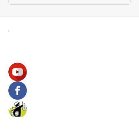
.
Suivez-nous !