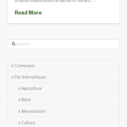
a repris l’exploitation de Muriel et Gérard …
Read More
Search
Connexion
Par thématiques
Agriculture
Bière
Alimentation
Culture