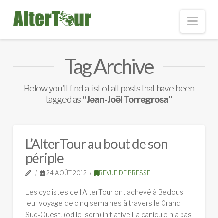
Nav
Tag Archive
Below you'll find a list of all posts that have been
tagged as
“Jean-Joël Torregrosa”
L’AlterTour au bout de son
périple
24 AOÛT 2012
REVUE DE PRESSE
Les cyclistes de l’AlterTour ont achevé à Bedous
leur voyage de cinq semaines à travers le Grand
Sud-Ouest. (odile Isern) initiative La canicule n’a pas