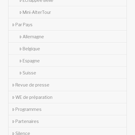
Echappée Belle
Mini-AlterTour
Par Pays
Allemagne
Belgique
Espagne
Suisse
Revue de presse
WE de préparation
Programmes
Partenaires
Silence