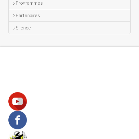
Programmes
Partenaires
Silence
.
Suivez-nous !