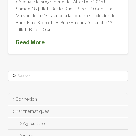
découvrir le programme de l’AlterTour 2015 !
Samedi 18 juillet : Bar-le-Duc – Bure – 40 km – La
Maison de la résistance à la poubelle nucléaire de
Bure, Bure Stop et les Bure Haleurs Dimanche 19
juillet : Bure – 0 km …
Read More
Search
Connexion
Par thématiques
Agriculture
Bière