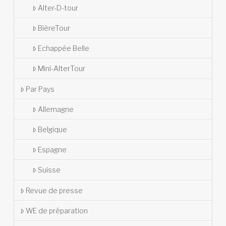
Alter-D-tour
BièreTour
Echappée Belle
Mini-AlterTour
Par Pays
Allemagne
Belgique
Espagne
Suisse
Revue de presse
WE de préparation