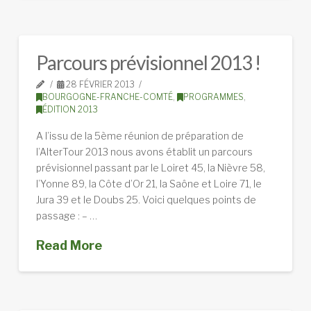
Parcours prévisionnel 2013 !
28 FÉVRIER 2013
BOURGOGNE-FRANCHE-COMTÉ
,
PROGRAMMES
,
ÉDITION 2013
A l’issu de la 5ème réunion de préparation de
l’AlterTour 2013 nous avons établit un parcours
prévisionnel passant par le Loiret 45, la Nièvre 58,
l’Yonne 89, la Côte d’Or 21, la Saône et Loire 71, le
Jura 39 et le Doubs 25. Voici quelques points de
passage : – …
Read More