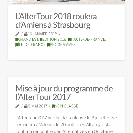
L’AlterTour 2018 roulera
d’Amiens à Strasbourg
16 JANVIER 2018
GRAND EST
,
ÉDITION 2018
,
HAUTS-DE-FRANCE
,
ÎLE-DE-FRANCE
,
PROGRAMMES
Mise à jour du programme de
l’AlterTour 2017
5 MAI 2017
NON CLASSÉ
L’AlterTour 2017 partira de Toulouse le 8 juillet et se
terminera à Valence le 20 août. Les Altercyclistes
iront à la rencontre des Alternatives en Occitanie