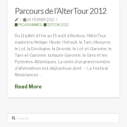
Parcours de l’AlterTour 2012
26 FÉVRIER 2012
PROGRAMMES
,
ÉDITION 2012
Du 11 juillet à Foix au 19 août à Bedous, l’AlterTour
explorera l’Ariège, l’Aude, l’hérault, le Tarn, l’Aveyron,
le Lot, la Dordogne, la Gironde, le Lot-et-Garonne, le
Tarn-et-Garonne, la Haute-Garonne, le Gers et les
Pyrénées-Atlantiques. La visite d’un grand nombre
d’alternatives est déjà prévue dont : – Le Festival
Résistances …
Read More
Search