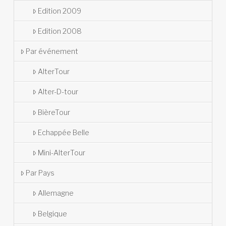
Edition 2009
Edition 2008
Par événement
AlterTour
Alter-D-tour
BièreTour
Echappée Belle
Mini-AlterTour
Par Pays
Allemagne
Belgique