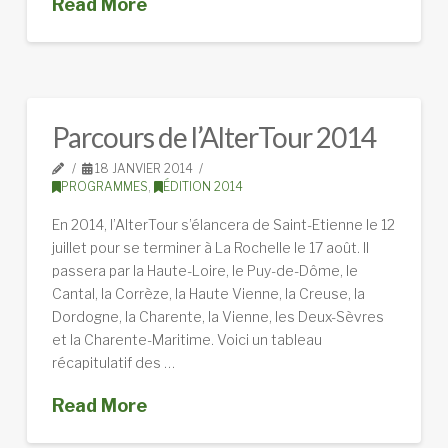
Read More
Parcours de l’AlterTour 2014
18 JANVIER 2014
PROGRAMMES
,
ÉDITION 2014
En 2014, l’AlterTour s’élancera de Saint-Etienne le 12
juillet pour se terminer à La Rochelle le 17 août. Il
passera par la Haute-Loire, le Puy-de-Dôme, le
Cantal, la Corrèze, la Haute Vienne, la Creuse, la
Dordogne, la Charente, la Vienne, les Deux-Sèvres
et la Charente-Maritime. Voici un tableau
récapitulatif des …
Read More