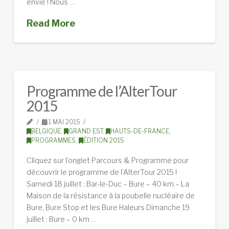
envie ! Nous …
Read More
Programme de l’AlterTour
2015
1 MAI 2015
BELGIQUE
,
GRAND EST
,
HAUTS-DE-FRANCE
,
PROGRAMMES
,
ÉDITION 2015
Cliquez sur l’onglet Parcours & Programme pour
découvrir le programme de l’AlterTour 2015 !
Samedi 18 juillet : Bar-le-Duc – Bure – 40 km – La
Maison de la résistance à la poubelle nucléaire de
Bure, Bure Stop et les Bure Haleurs Dimanche 19
juillet : Bure – 0 km …