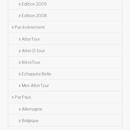
Edition 2009
Edition 2008
Par événement
AlterTour
Alter-D-tour
BièreTour
Echappée Belle
Mini-AlterTour
Par Pays
Allemagne
Belgique