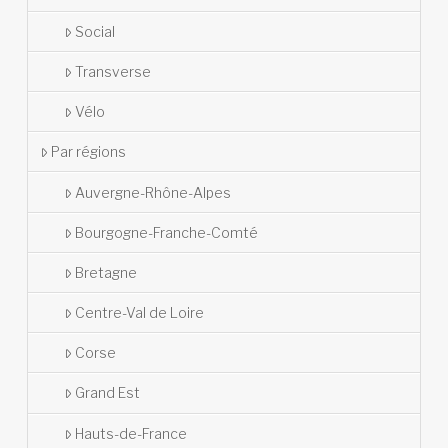
Social
Transverse
Vélo
Par régions
Auvergne-Rhône-Alpes
Bourgogne-Franche-Comté
Bretagne
Centre-Val de Loire
Corse
Grand Est
Hauts-de-France