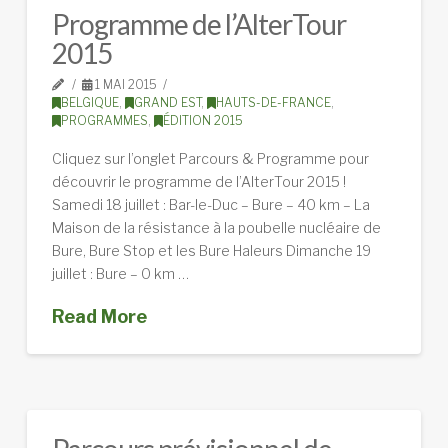
Programme de l’AlterTour
2015
1 MAI 2015
BELGIQUE
,
GRAND EST
,
HAUTS-DE-FRANCE
,
PROGRAMMES
,
ÉDITION 2015
Cliquez sur l’onglet Parcours & Programme pour
découvrir le programme de l’AlterTour 2015 !
Samedi 18 juillet : Bar-le-Duc – Bure – 40 km – La
Maison de la résistance à la poubelle nucléaire de
Bure, Bure Stop et les Bure Haleurs Dimanche 19
juillet : Bure – 0 km …
Read More