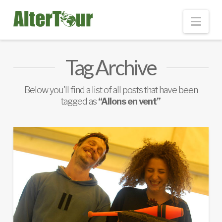
Nav
Tag Archive
Below you'll find a list of all posts that have been
tagged as
“Allons en vent”