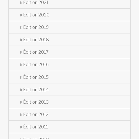
Edition 2021
Edition 2020
Edition 2019
Édition 2018
Édition 2017
Édition 2016
Édition 2015
Édition 2014
Édition 2013
Édition 2012
Édition 2011