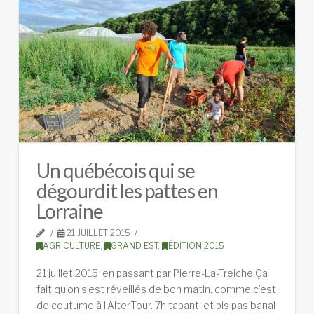
Un québécois qui se
dégourdit les pattes en
Lorraine
21 JUILLET 2015
AGRICULTURE
,
GRAND EST
,
ÉDITION 2015
21 juillet 2015 en passant par Pierre-La-Treiche Ça
fait qu’on s’est réveillés de bon matin, comme c’est
de coutume à l’AlterTour. 7h tapant, et pis pas banal