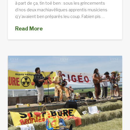
à part de ça, tin toé ben : sous les grincements
d’nos deux machiavéliques apprentis musiciens
q’y’avaient ben préparés leu coup. Fabien pis …
Read More