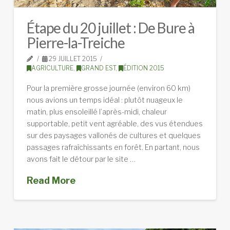
Étape du 20 juillet : De Bure à
Pierre-la-Treiche
29 JUILLET 2015
AGRICULTURE
,
GRAND EST
,
ÉDITION 2015
Pour la première grosse journée (environ 60 km)
nous avions un temps idéal : plutôt nuageux le
matin, plus ensoleillé l’après-midi, chaleur
supportable, petit vent agréable, des vus étendues
sur des paysages vallonés de cultures et quelques
passages rafraîchissants en forêt. En partant, nous
avons fait le détour par le site …
Read More