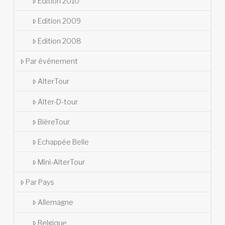
Edition 2010
Edition 2009
Edition 2008
Par événement
AlterTour
Alter-D-tour
BièreTour
Echappée Belle
Mini-AlterTour
Par Pays
Allemagne
Belgique