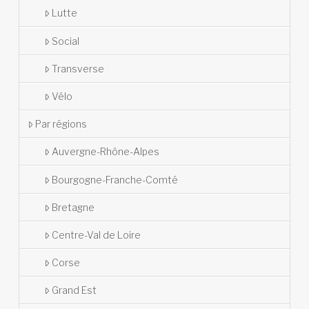
Lutte
Social
Transverse
Vélo
Par régions
Auvergne-Rhône-Alpes
Bourgogne-Franche-Comté
Bretagne
Centre-Val de Loire
Corse
Grand Est