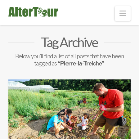
Nav
Tag Archive
Below you'll find a list of all posts that have been
tagged as
“Pierre-la-Treiche”