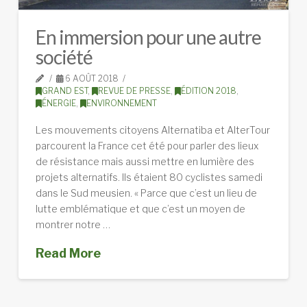
En immersion pour une autre
société
6 AOÛT 2018
GRAND EST
,
REVUE DE PRESSE
,
ÉDITION 2018
,
ÉNERGIE
,
ENVIRONNEMENT
Les mouvements citoyens Alternatiba et AlterTour
parcourent la France cet été pour parler des lieux
de résistance mais aussi mettre en lumière des
projets alternatifs. Ils étaient 80 cyclistes samedi
dans le Sud meusien. « Parce que c’est un lieu de
lutte emblématique et que c’est un moyen de
montrer notre …
Read More