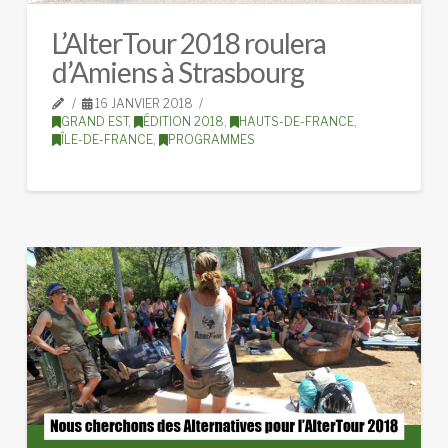
L’AlterTour 2018 roulera
d’Amiens à Strasbourg
16 JANVIER 2018
GRAND EST
,
ÉDITION 2018
,
HAUTS-DE-FRANCE
,
ÎLE-DE-FRANCE
,
PROGRAMMES