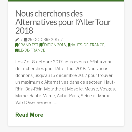
Nous cherchons des
Alternatives pour l’AlterTour
2018
25 OCTOBRE 2017
GRAND EST
,
ÉDITION 2018
,
HAUTS-DE-FRANCE
,
ÎLE-DE-FRANCE
Les 7 et 8 octobre 2017 nous avons défini la zone
de recherches pour l’AlterTour 2018. Nous nous
donnons jusqu’au 16 décembre 2017 pour trouver
un maximum d’Alternatives dans ce secteur : Haut-
Rhin, Bas-Rhin, Meurthe et Moselle, Meuse, Vosges,
Marne, Haute-Marne, Aube, Paris, Seine et Marne,
Val d’Oise, Seine St …
Read More