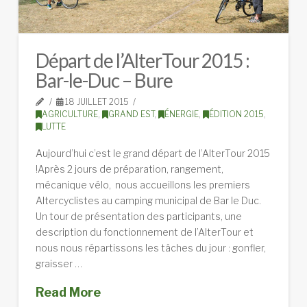
Départ de l’AlterTour 2015 :
Bar-le-Duc – Bure
18 JUILLET 2015
AGRICULTURE
,
GRAND EST
,
ÉNERGIE
,
ÉDITION 2015
,
LUTTE
Aujourd’hui c’est le grand départ de l’AlterTour 2015
!Après 2 jours de préparation, rangement,
mécanique vélo, nous accueillons les premiers
Altercyclistes au camping municipal de Bar le Duc.
Un tour de présentation des participants, une
description du fonctionnement de l’AlterTour et
nous nous répartissons les tâches du jour : gonfler,
graisser …
Read More