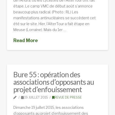
de l’Andra, où les cyclistes de l’AlterTour ont fait
étape. Le camp VMC de début août s’annonce
beaucoup plus radical. (Photo : RL) Les
manifestations antinucléaires se succèdent cet
été sur le site. Hier, l’AlterTour a fait étape en
Meuse (Lorraine). Mais du 1er …
Read More
Bure 55 : opération des
associations d’opposants au
projet d’enfouissement
19 JUILLET 2015
REVUE DE PRESSE
Dimanche 19 juillet 2015, les associations
d’opposants au projet d’enfouissement des