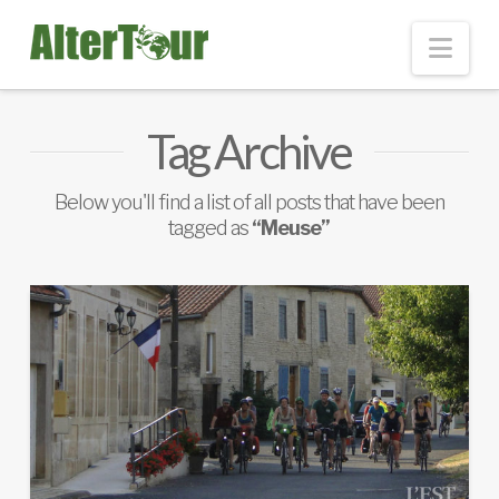
Nav
Tag Archive
Below you'll find a list of all posts that have been
tagged as
“Meuse”