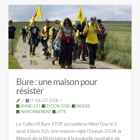
Bure : une maison pour
résister
17 JUILLET 2018
GRAND EST
,
ÉDITION 2018
,
ÉNERGIE
,
ENVIRONNEMENT
,
LUTTE
Le Collectif Bure STOP accueillera l’AlterTour le 5
août à Bure (52). Une maison-vigie ! Depuis 2004, la
Maison de la Résistance à la poubelle nucléaire de