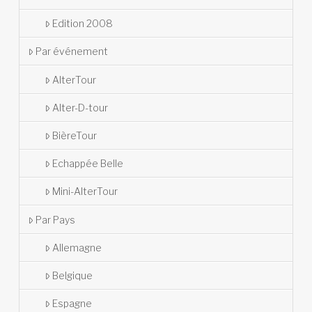
Edition 2008
Par événement
AlterTour
Alter-D-tour
BièreTour
Echappée Belle
Mini-AlterTour
Par Pays
Allemagne
Belgique
Espagne